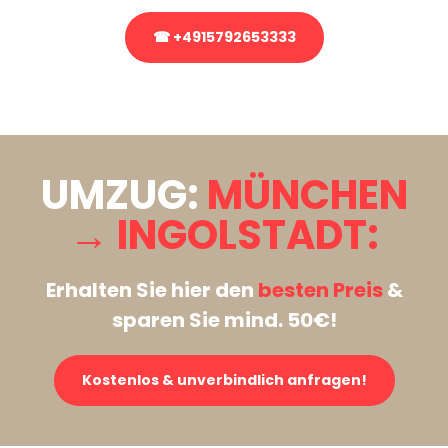
☎ +4915792653333
Stattdessen eine unverbindliche Anfrage senden
UMZUG:
MÜNCHEN
→ INGOLSTADT:
Erhalten Sie hier den
besten Preis
&
sparen Sie mind. 50€!
Kostenlos & unverbindlich anfragen!