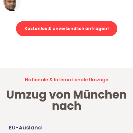
Ümit Y.
Klaviertransport in München
Kostenlos & unverbindlich anfragen!
Jetzt anfragen und der nächste glückliche Kunde werden. Alle
Umzugsanfragen sind zu
100% kostenlos & unverbindlich!
Nationale & Internationale Umzüge
Umzug von München
nach
EU-Ausland