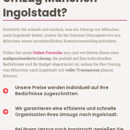
Ingolstadt?
Ermitteln Sie schnell und einfach, was ein Umzug von München
nach Ingolstadt kostet, indem Sie bei Sommer Umzugsservice aus
München einen unverbindlichen Kostenvoranschlag anfordern.
Füllen Sie unser
Online-Formular
aus, und wir liefern Ihnen eine
maßgeschneiderte Lösung
, die perfekt auf Ihre individuellen
Bedürfnisse und Ihr Budget abgestimmt ist, sodass Sie Ihre Umzug
von München nach Ingolstadt mit
voller Transparenz
planen
können.
Unsere Preise werden individuell auf Ihre
Bedürfnisse zugeschnitten.
Wir garantieren eine effiziente und schnelle
Organisation Ihres Umzugs nach Ingolstadt.
Bei Ihrem Umzug nach Ingolstadt genießen Sie