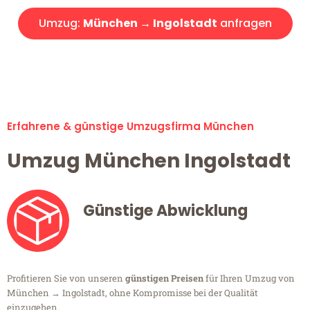
Umzug:
München → Ingolstadt
anfragen
Alle Umzugsanfragen sind zu 100% kostenlos & unverbindlich!
Erfahrene & günstige Umzugsfirma München
Umzug München Ingolstadt
Günstige Abwicklung
Profitieren Sie von unseren
günstigen Preisen
für Ihren Umzug von
München → Ingolstadt, ohne Kompromisse bei der Qualität
einzugehen.