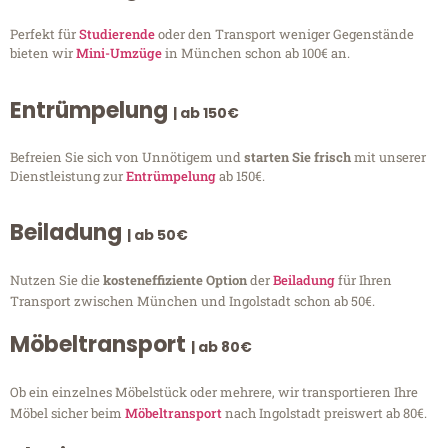
Perfekt für
Studierende
oder den Transport weniger Gegenstände
bieten wir
Mini-Umzüge
in München schon ab 100€ an.
Entrümpelung
| ab 150€
Befreien Sie sich von Unnötigem und
starten Sie frisch
mit unserer
Dienstleistung zur
Entrümpelung
ab 150€.
Beiladung
| ab 50€
Nutzen Sie die
kosteneffiziente Option
der
Beiladung
für Ihren
Transport zwischen München und Ingolstadt schon ab 50€.
Möbeltransport
| ab 80€
Ob ein einzelnes Möbelstück oder mehrere, wir transportieren Ihre
Möbel sicher beim
Möbeltransport
nach Ingolstadt preiswert ab 80€.