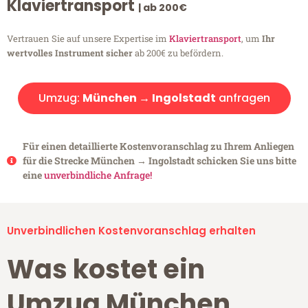
Klaviertransport
| ab 200€
Vertrauen Sie auf unsere Expertise im
Klaviertransport
, um
Ihr
wertvolles Instrument sicher
ab 200€ zu befördern.
Umzug:
München → Ingolstadt
anfragen
Für einen detaillierte Kostenvoranschlag zu Ihrem Anliegen
für die Strecke München → Ingolstadt schicken Sie uns bitte
eine
unverbindliche Anfrage!
Unverbindlichen Kostenvoranschlag erhalten
Was kostet ein
Umzug München