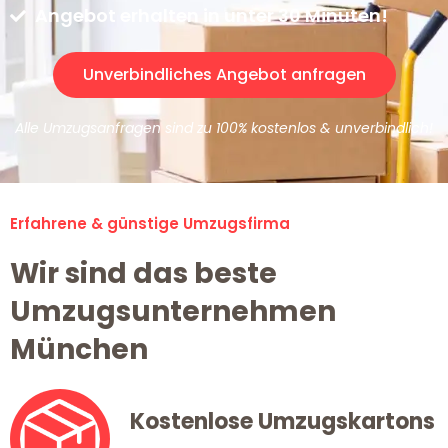
Angebot erhalten in unter 30 Minuten!
Unverbindliches Angebot anfragen
Alle Umzugsanfragen sind zu 100% kostenlos & unverbindlich!
Erfahrene & günstige Umzugsfirma
Wir sind das beste
Umzugsunternehmen
München
Kostenlose Umzugskartons