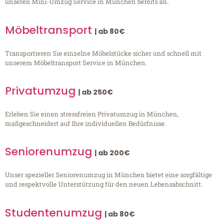
unseren Mini-Umzug Service in München bereits an.
Möbeltransport
| ab 80€
Transportieren Sie einzelne Möbelstücke sicher und schnell mit
unserem Möbeltransport Service in München.
Privatumzug
| ab 250€
Erleben Sie einen stressfreien Privatumzug in München,
maßgeschneidert auf Ihre individuellen Bedürfnisse.
Seniorenumzug
| ab 200€
Unser spezieller Seniorenumzug in München bietet eine sorgfältige
und respektvolle Unterstützung für den neuen Lebensabschnitt.
Studentenumzug
| ab 80€