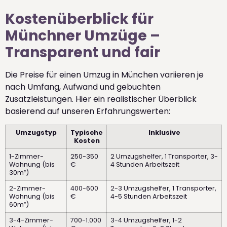
Kostenüberblick für
Münchner Umzüge –
Transparent und fair
Die Preise für einen Umzug in München variieren je
nach Umfang, Aufwand und gebuchten
Zusatzleistungen. Hier ein realistischer Überblick
basierend auf unseren Erfahrungswerten:
Umzugstyp
Typische
Inklusive
Kosten
1-Zimmer-
250-350
2 Umzugshelfer, 1 Transporter, 3-
Wohnung (bis
€
4 Stunden Arbeitszeit
30m²)
2-Zimmer-
400-600
2-3 Umzugshelfer, 1 Transporter,
Wohnung (bis
€
4-5 Stunden Arbeitszeit
60m²)
3-4-Zimmer-
700-1.000
3-4 Umzugshelfer, 1-2