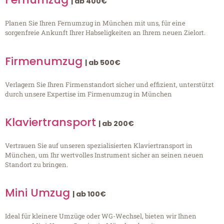
| ab 400€
Planen Sie Ihren Fernumzug in München mit uns, für eine
sorgenfreie Ankunft Ihrer Habseligkeiten an Ihrem neuen Zielort.
Firmenumzug
| ab 500€
Verlagern Sie Ihren Firmenstandort sicher und effizient, unterstützt
durch unsere Expertise im Firmenumzug in München
Klaviertransport
| ab 200€
Vertrauen Sie auf unseren spezialisierten Klaviertransport in
München, um Ihr wertvolles Instrument sicher an seinen neuen
Standort zu bringen.
Mini Umzug
| ab 100€
Ideal für kleinere Umzüge oder WG-Wechsel, bieten wir Ihnen