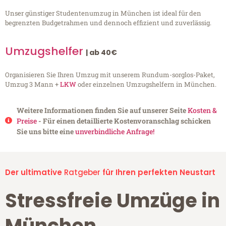
Unser günstiger Studentenumzug in München ist ideal für den
begrenzten Budgetrahmen und dennoch effizient und zuverlässig.
Umzugshelfer
| ab 40€
Organisieren Sie Ihren Umzug mit unserem Rundum-sorglos-Paket,
Umzug 3 Mann +
LKW
oder einzelnen Umzugshelfern in München.
Weitere Informationen finden Sie auf unserer Seite
Kosten &
Preise
- Für einen detaillierte Kostenvoranschlag schicken
Sie uns bitte eine
unverbindliche Anfrage!
Der ultimative
Ratgeber
für Ihren perfekten Neustart
Stressfreie Umzüge in
München