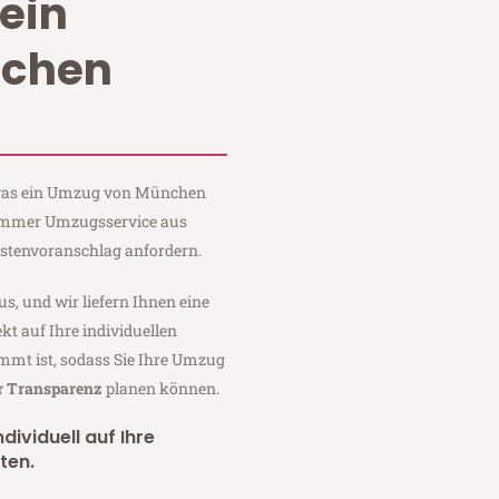
ein
chen
, was ein Umzug von München
Sommer Umzugsservice aus
stenvoranschlag anfordern.
us, und wir liefern Ihnen eine
fekt auf Ihre individuellen
mmt ist, sodass Sie Ihre Umzug
er Transparenz
planen können.
dividuell auf Ihre
ten.