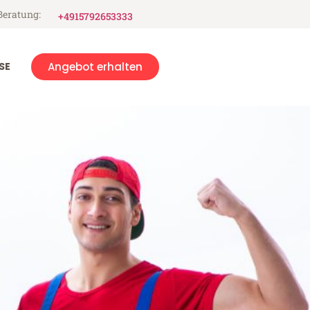
Beratung:
+4915792653333
SE
Angebot erhalten