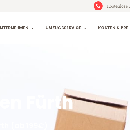
Kostenlose 
NTERNEHMEN
UMZUGSSERVICE
KOSTEN & PREI
n Fürth
th (ab 199€)