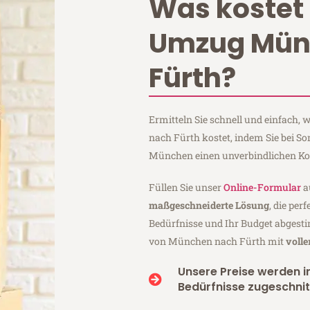
Was kostet 
Umzug Mün
Fürth?
Ermitteln Sie schnell und einfach
nach Fürth kostet, indem Sie bei 
München einen unverbindlichen Ko
Füllen Sie unser
Online-Formular
a
maßgeschneiderte Lösung
, die per
Bedürfnisse und Ihr Budget abgesti
von München nach Fürth mit
voll
Unsere Preise werden in
Bedürfnisse zugeschnit