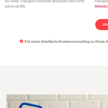
für Ihren Transport zwischen München und Fürth
transpor
schon ab 50€.
Möbeltr
Um
Für einen detaillierte Kostenvoranschlag zu Ihrem 