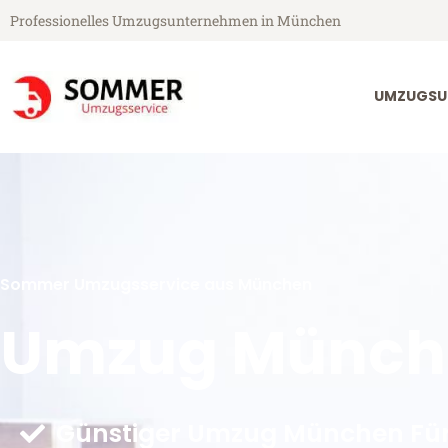
Professionelles Umzugsunternehmen in München
UMZUGSU
Sommer Umzugsservice aus München
Umzug Münche
Günstiger Umzug München Für