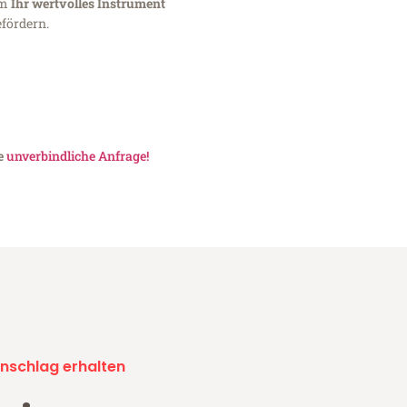
um
Ihr wertvolles Instrument
fördern.
ne
unverbindliche Anfrage!
nschlag erhalten