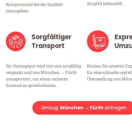
Sorgfalt behandelt.
Kompromisse bei der Qualität
einzugehen.
Sorgfältiger
Expr
Transport
Umz
Ihr Umzugsgut wird von uns sorgfältig
Nutzen Sie unseren E
verpackt und von München → Fürth
für eine schnelle und ef
transportiert, um einen sicheren
Übersiedlung von Mün
Zustand zu gewährleisten.
Umzug:
München → Fürth
anfragen