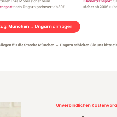
tieren Ihre Möbel sicher beim
Klaviertransport
, 
ansport
nach Ungarn preiswert ab 80€.
sicher
ab 200€ zu be
ug:
München → Ungarn
anfragen
nliegen für die Strecke München → Ungarn schicken Sie uns bitte e
Unverbindlichen Kostenvora