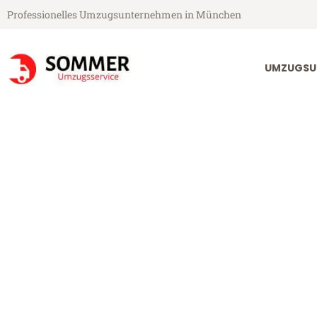
Professionelles Umzugsunternehmen in München
UMZUGSU
Sommer Umzugsservice aus München
Umzug Münch
Günstiger Umzug München Un