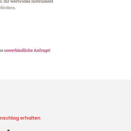
um
Ihr wertvolles Instrument
fördern.
ine
unverbindliche Anfrage!
nschlag erhalten