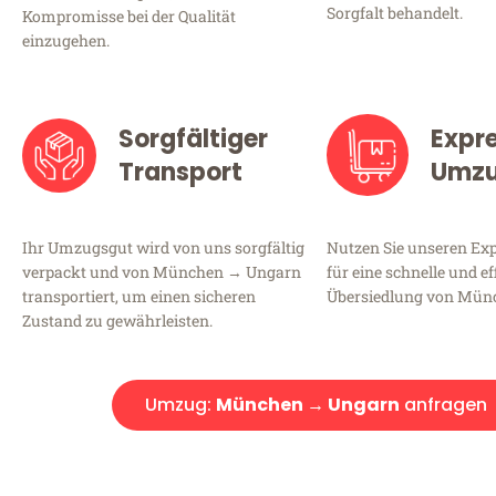
Sorgfalt behandelt.
Kompromisse bei der Qualität
einzugehen.
Sorgfältiger
Expr
Transport
Umz
Ihr Umzugsgut wird von uns sorgfältig
Nutzen Sie unseren E
verpackt und von München → Ungarn
für eine schnelle und ef
transportiert, um einen sicheren
Übersiedlung von Mün
Zustand zu gewährleisten.
Umzug:
München → Ungarn
anfragen