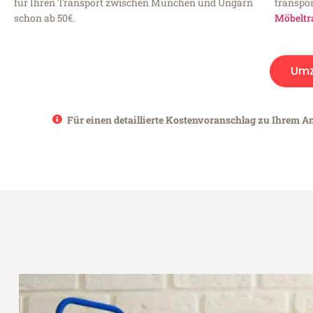
für Ihren Transport zwischen München und Ungarn
transpor
schon ab 50€.
Möbeltr
Umz
Für einen detaillierte Kostenvoranschlag zu Ihrem A