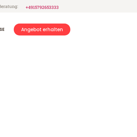
Beratung:
+4915792653333
SE
Angebot erhalten