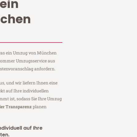
ein
chen
, was ein Umzug von München
i Sommer Umzugsservice aus
stenvoranschlag anfordern.
us, und wir liefern Ihnen eine
fekt auf Ihre individuellen
mmt ist, sodass Sie Ihre Umzug
ler Transparenz
planen
dividuell auf Ihre
ten.