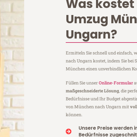
Was kostet 
Umzug Mün
Ungarn?
Ermitteln Sie schnell und einfach
nach Ungarn kostet, indem Sie be
München einen unverbindlichen Ko
Füllen Sie unser
Online-Formular
a
maßgeschneiderte Lösung
, die per
Bedürfnisse und Ihr Budget abgesti
von München nach Ungarn mit
vol
können.
Unsere Preise werden in
Bedürfnisse zugeschnit