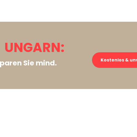
 UNGARN:
Kostenlos & un
paren Sie mind.