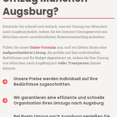
Augsburg?
Ermitteln Sie schnell und einfach, was ein Umzug von München
nach Augsburg kostet, indem Sie bei Sommer Umzugsservice aus
München einen unverbindlichen Kostenvoranschlag anfordern.
Füllen Sie unser
Online-Formular
aus, und wir liefern Ihnen eine
maßgeschneiderte Lösung
, die perfekt auf Ihre individuellen
Bedürfnisse und Ihr Budget abgestimmt ist, sodass Sie Ihre Umzug
von München nach Augsburg mit
voller Transparenz
planen
können.
Unsere Preise werden individuell auf Ihre
Bedürfnisse zugeschnitten.
Wir garantieren eine effiziente und schnelle
Organisation Ihres Umzugs nach Augsburg.
Bei Ihrem Umzug nach Augsburg genießen Sie