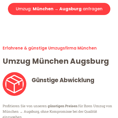
Umzug:
München → Augsburg
anfragen
Alle Umzugsanfragen sind zu 100% kostenlos & unverbindlich!
Erfahrene & günstige Umzugsfirma München
Umzug München Augsburg
Günstige Abwicklung
Profitieren Sie von unseren
günstigen Preisen
für Ihren Umzug von
München → Augsburg, ohne Kompromisse bei der Qualität
einzugehen.