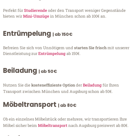
Perfekt für
Studierende
oder den Transport weniger Gegenstände
bieten wir
Mini-Umzüge
in München schon ab 100€ an.
Entrümpelung
| ab 150€
Befreien Sie sich von Unnötigem und
starten Sie frisch
mit unserer
Dienstleistung zur
Entrümpelung
ab 150€.
Beiladung
| ab 50€
Nutzen Sie die
kosteneffiziente Option
der
Beiladung
für Ihren
Transport zwischen München und Augsburg schon ab 50€.
Möbeltransport
| ab 80€
Ob ein einzelnes Möbelstück oder mehrere, wir transportieren Ihre
Möbel sicher beim
Möbeltransport
nach Augsburg preiswert ab 80€.