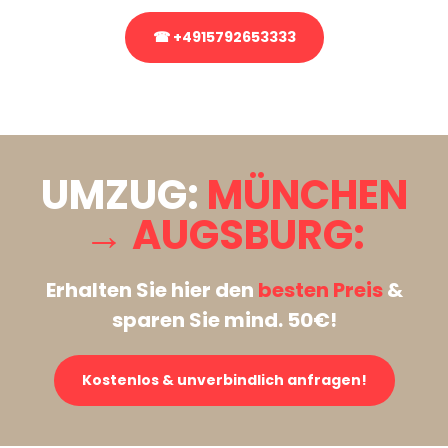
☎ +4915792653333
Stattdessen eine unverbindliche Anfrage senden
UMZUG:
MÜNCHEN
→ AUGSBURG:
Erhalten Sie hier den
besten Preis
&
sparen Sie mind. 50€!
Kostenlos & unverbindlich anfragen!