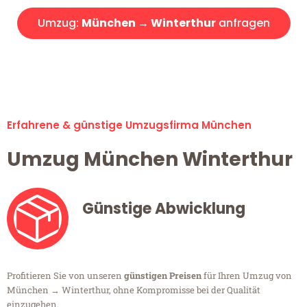
Umzug:
München → Winterthur
anfragen
Alle Umzugsanfragen sind zu 100% kostenlos & unverbindlich!
Erfahrene & günstige Umzugsfirma München
Umzug München Winterthur
Günstige Abwicklung
Profitieren Sie von unseren
günstigen Preisen
für Ihren Umzug von
München → Winterthur, ohne Kompromisse bei der Qualität
einzugehen.