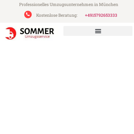
Professionelles Umzugsunternehmen in München
Kostenlose Beratung:
+4915792653333
Sommer Umzugsservice aus München
Umzug München Winterthur
Günstiger Umzug München Winterthur (ab
199€)
Express-Abwicklung in unter 24 Stunden!
Über 15 Jahre Erfahrung mit Umzügen!
Angebot erhalten in unter 30 Minuten!