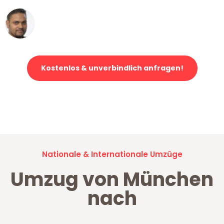
Ümit Y.
Klaviertransport in München
Kostenlos & unverbindlich anfragen!
Jetzt anfragen und der nächste glückliche Kunde werden. Alle
Umzugsanfragen sind zu
100% kostenlos & unverbindlich!
Nationale & Internationale Umzüge
Umzug von München
nach