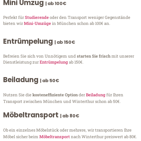
Mini Umzug
| ab 100€
Perfekt für
Studierende
oder den Transport weniger Gegenstände
bieten wir
Mini-Umzüge
in München schon ab 100€ an.
Entrümpelung
| ab 150€
Befreien Sie sich von Unnötigem und
starten Sie frisch
mit unserer
Dienstleistung zur
Entrümpelung
ab 150€.
Beiladung
| ab 50€
Nutzen Sie die
kosteneffiziente Option
der
Beiladung
für Ihren
Transport zwischen München und Winterthur schon ab 50€.
Möbeltransport
| ab 80€
Ob ein einzelnes Möbelstück oder mehrere, wir transportieren Ihre
Möbel sicher beim
Möbeltransport
nach Winterthur preiswert ab 80€.