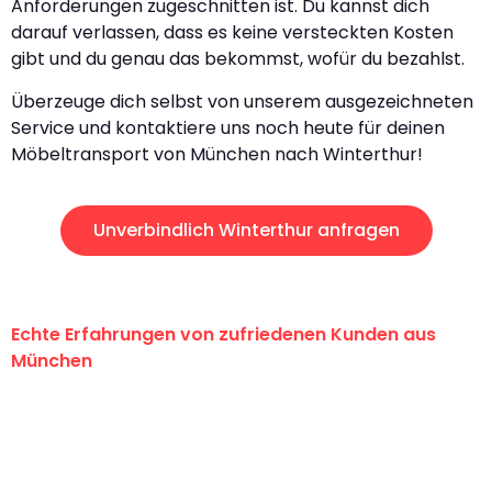
Anforderungen zugeschnitten ist. Du kannst dich
darauf verlassen, dass es keine versteckten Kosten
gibt und du genau das bekommst, wofür du bezahlst.
Überzeuge dich selbst von unserem ausgezeichneten
Service und kontaktiere uns noch heute für deinen
Möbeltransport von München nach Winterthur!
Unverbindlich Winterthur anfragen
Echte Erfahrungen von zufriedenen Kunden aus
München
"Erste Klasse! Ein großes Dankeschön
an das gesamte Team von Sommer
Umzugsservice für ihren