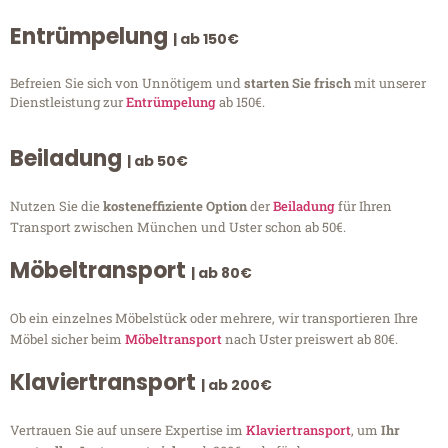
Entrümpelung
| ab 150€
Befreien Sie sich von Unnötigem und
starten Sie frisch
mit unserer
Dienstleistung zur
Entrümpelung
ab 150€.
Beiladung
| ab 50€
Nutzen Sie die
kosteneffiziente Option
der
Beiladung
für Ihren
Transport zwischen München und Uster schon ab 50€.
Möbeltransport
| ab 80€
Ob ein einzelnes Möbelstück oder mehrere, wir transportieren Ihre
Möbel sicher beim
Möbeltransport
nach Uster preiswert ab 80€.
Klaviertransport
| ab 200€
Vertrauen Sie auf unsere Expertise im
Klaviertransport
, um
Ihr