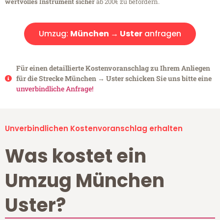
wertvolles Instrument sicher
ab 200€ zu befördern.
Umzug:
München → Uster
anfragen
Für einen detaillierte Kostenvoranschlag zu Ihrem Anliegen
für die Strecke München → Uster schicken Sie uns bitte eine
unverbindliche Anfrage!
Unverbindlichen Kostenvoranschlag erhalten
Was kostet ein
Umzug München
Uster?