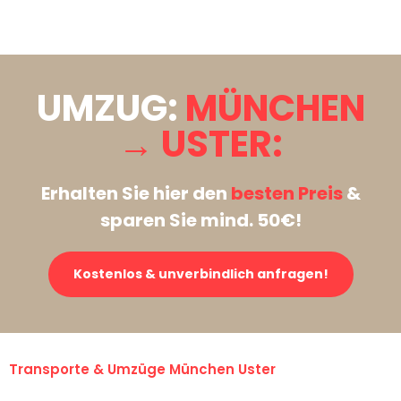
Stattdessen eine unverbindliche Anfrage senden
UMZUG:
MÜNCHEN
→ USTER:
Erhalten Sie hier den
besten Preis
&
sparen Sie mind. 50€!
Kostenlos & unverbindlich anfragen!
Transporte & Umzüge München Uster