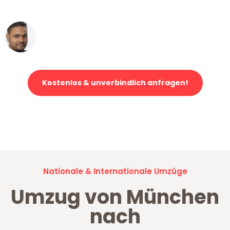
erstklassiger Service!"
Ümit Y.
Klaviertransport in München
Kostenlos & unverbindlich anfragen!
Jetzt anfragen und der nächste glückliche Kunde werden. Alle
Umzugsanfragen sind zu
100% kostenlos & unverbindlich!
Nationale & Internationale Umzüge
Umzug von München
nach