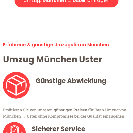
Umzug:
München → Uster
anfragen
Alle Umzugsanfragen sind zu 100% kostenlos & unverbindlich!
Erfahrene & günstige Umzugsfirma München
Umzug München Uster
Günstige Abwicklung
Profitieren Sie von unseren
günstigen Preisen
für Ihren Umzug von
München → Uster, ohne Kompromisse bei der Qualität einzugehen.
Sicherer Service