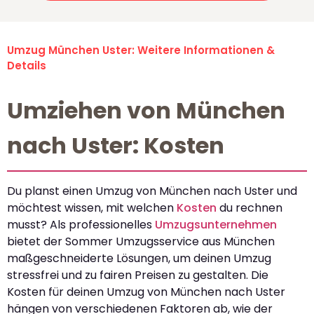
Umzug München Uster: Weitere Informationen &
Details
Umziehen von München
nach Uster: Kosten
Du planst einen Umzug von München nach Uster und
möchtest wissen, mit welchen
Kosten
du rechnen
musst? Als professionelles
Umzugsunternehmen
bietet der Sommer Umzugsservice aus München
maßgeschneiderte Lösungen, um deinen Umzug
stressfrei und zu fairen Preisen zu gestalten. Die
Kosten für deinen Umzug von München nach Uster
hängen von verschiedenen Faktoren ab, wie der