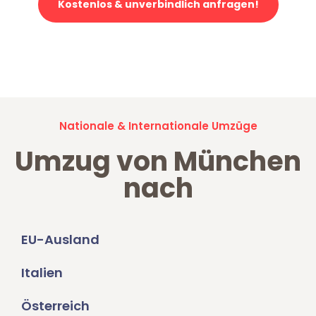
Kostenlos & unverbindlich anfragen!
Jetzt anfragen und der nächste glückliche Kunde werden. Alle
Umzugsanfragen sind zu
100% kostenlos & unverbindlich!
Nationale & Internationale Umzüge
Umzug von München
nach
EU-Ausland
Italien
Österreich