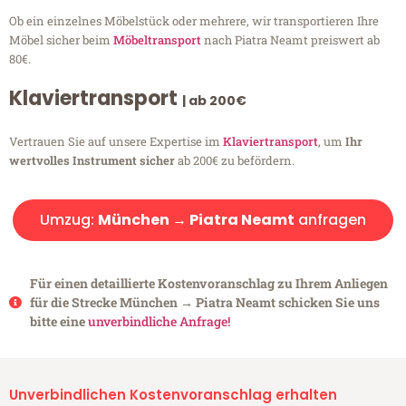
Ob ein einzelnes Möbelstück oder mehrere, wir transportieren Ihre
Möbel sicher beim
Möbeltransport
nach Piatra Neamt preiswert ab
80€.
Klaviertransport
| ab 200€
Vertrauen Sie auf unsere Expertise im
Klaviertransport
, um
Ihr
wertvolles Instrument sicher
ab 200€ zu befördern.
Umzug:
München → Piatra Neamt
anfragen
Für einen detaillierte Kostenvoranschlag zu Ihrem Anliegen
für die Strecke München → Piatra Neamt schicken Sie uns
bitte eine
unverbindliche Anfrage!
Unverbindlichen Kostenvoranschlag erhalten