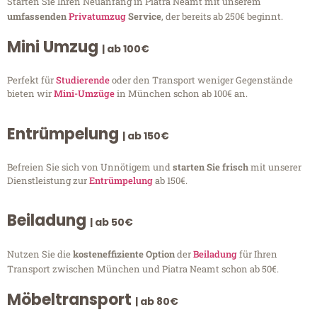
Starten Sie Ihren Neuanfang in Piatra Neamt mit unserem
umfassenden
Privatumzug
Service
, der bereits ab 250€ beginnt.
Mini Umzug
| ab 100€
Perfekt für
Studierende
oder den Transport weniger Gegenstände
bieten wir
Mini-Umzüge
in München schon ab 100€ an.
Entrümpelung
| ab 150€
Befreien Sie sich von Unnötigem und
starten Sie frisch
mit unserer
Dienstleistung zur
Entrümpelung
ab 150€.
Beiladung
| ab 50€
Nutzen Sie die
kosteneffiziente Option
der
Beiladung
für Ihren
Transport zwischen München und Piatra Neamt schon ab 50€.
Möbeltransport
| ab 80€