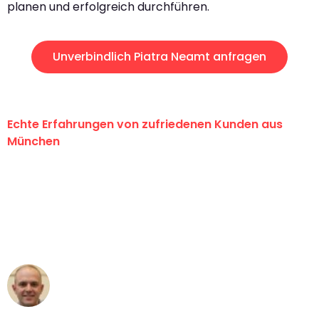
planen und erfolgreich durchführen.
Unverbindlich Piatra Neamt anfragen
Echte Erfahrungen von zufriedenen Kunden aus
München
"Erste Klasse! Ein großes Dankeschön
an das gesamte Team von Sommer
Umzugsservice für ihren
außergewöhnlichen Service!"
Frederik F.
Umzug in München