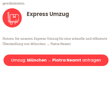
gewährleisten.
Express Umzug
Nutzen Sie unseren Express-Umzug für eine schnelle und effiziente
Übersiedlung von München → Piatra Neamt.
Umzug:
München → Piatra Neamt
anfragen
Kostenlose Beratung!
Sie haben Fragen?
Sie haben Fragen zu Ihrem Transport oder benötigen eine Beratung
bezüglich Ihres Umzug?