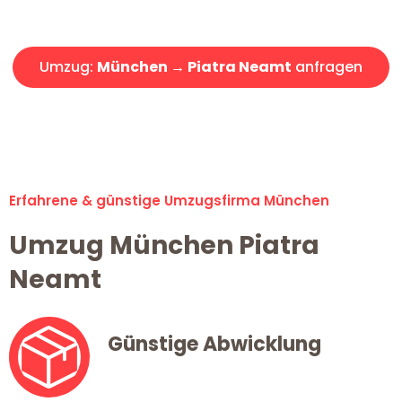
Angebot erhalten in unter 30 Minuten!
Umzug:
München → Piatra Neamt
anfragen
Alle Umzugsanfragen sind zu 100% kostenlos & unverbindlich!
Erfahrene & günstige Umzugsfirma München
Umzug München Piatra
Neamt
Günstige Abwicklung