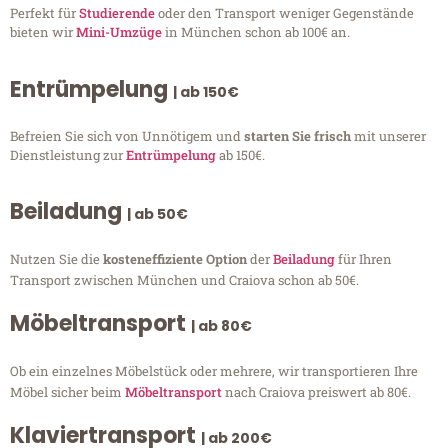
Perfekt für
Studierende
oder den Transport weniger Gegenstände
bieten wir
Mini-Umzüge
in München schon ab 100€ an.
Entrümpelung
| ab 150€
Befreien Sie sich von Unnötigem und
starten Sie frisch
mit unserer
Dienstleistung zur
Entrümpelung
ab 150€.
Beiladung
| ab 50€
Nutzen Sie die
kosteneffiziente Option
der
Beiladung
für Ihren
Transport zwischen München und Craiova schon ab 50€.
Möbeltransport
| ab 80€
Ob ein einzelnes Möbelstück oder mehrere, wir transportieren Ihre
Möbel sicher beim
Möbeltransport
nach Craiova preiswert ab 80€.
Klaviertransport
| ab 200€