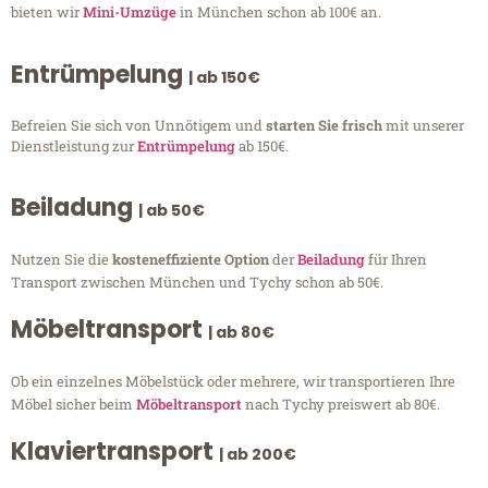
bieten wir
Mini-Umzüge
in München schon ab 100€ an.
Entrümpelung
| ab 150€
Befreien Sie sich von Unnötigem und
starten Sie frisch
mit unserer
Dienstleistung zur
Entrümpelung
ab 150€.
Beiladung
| ab 50€
Nutzen Sie die
kosteneffiziente Option
der
Beiladung
für Ihren
Transport zwischen München und Tychy schon ab 50€.
Möbeltransport
| ab 80€
Ob ein einzelnes Möbelstück oder mehrere, wir transportieren Ihre
Möbel sicher beim
Möbeltransport
nach Tychy preiswert ab 80€.
Klaviertransport
| ab 200€