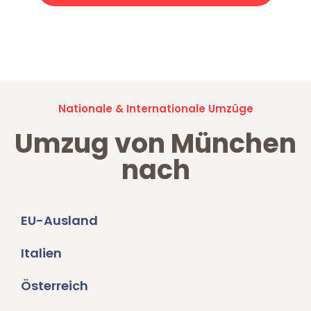
Jetzt anfragen und der nächste glückliche Kunde werden. Alle
Umzugsanfragen sind zu
100% kostenlos & unverbindlich!
Nationale & Internationale Umzüge
Umzug von München
nach
EU-Ausland
Italien
Österreich