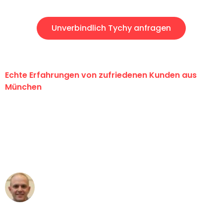
Unverbindlich Tychy anfragen
Echte Erfahrungen von zufriedenen Kunden aus
München
"Erste Klasse! Ein großes Dankeschön
an das gesamte Team von Sommer
Umzugsservice für ihren
außergewöhnlichen Service!"
Frederik F.
Umzug in München