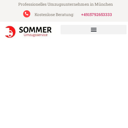
Professionelles Umzugsunternehmen in München
Kostenlose Beratung:
+4915792653333
Sommer Umzugsservice aus München
Umzug München Warszawa
Günstiger Umzug München Warszawa (ab
199€)
Express-Abwicklung in unter 24 Stunden!
Über 15 Jahre Erfahrung mit Umzügen!
Angebot erhalten in unter 30 Minuten!