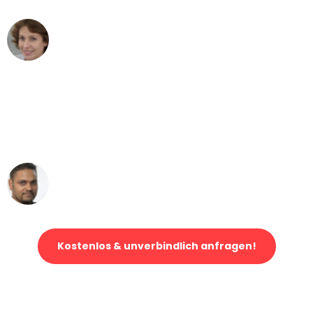
Maria W
Umzug von München nach Wien
"Mein Klavier kam in unter 24 Stunden
ohne einen Kratzer an - ein
erstklassiger Service!"
Ümit Y.
Klaviertransport in München
Kostenlos & unverbindlich anfragen!
Jetzt anfragen und der nächste glückliche Kunde werden. Alle
Umzugsanfragen sind zu
100% kostenlos & unverbindlich!