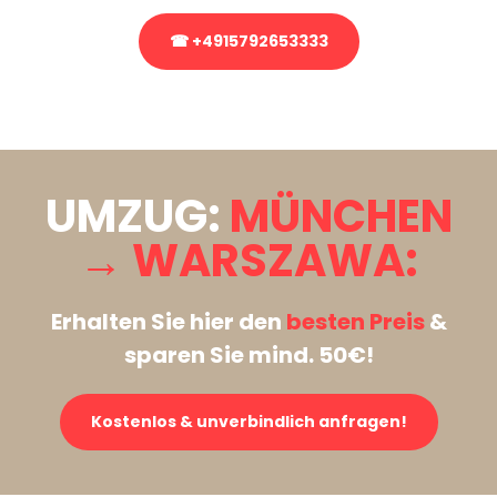
☎ +4915792653333
Stattdessen eine unverbindliche Anfrage senden
UMZUG:
MÜNCHEN
→ WARSZAWA:
Erhalten Sie hier den
besten Preis
&
sparen Sie mind. 50€!
Kostenlos & unverbindlich anfragen!