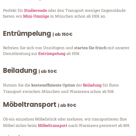
Perfekt für
Studierende
oder den Transport weniger Gegenstände
bieten wir
Mini-Umzüge
in München schon ab 100€ an.
Entrümpelung
| ab 150€
Befreien Sie sich von Unnötigem und
starten Sie frisch
mit unserer
Dienstleistung zur
Entrümpelung
ab 150€.
Beiladung
| ab 50€
Nutzen Sie die
kosteneffiziente Option
der
Beiladung
für Ihren
Transport zwischen München und Warszawa schon ab 50€.
Möbeltransport
| ab 80€
Ob ein einzelnes Möbelstück oder mehrere, wir transportieren Ihre
Möbel sicher beim
Möbeltransport
nach Warszawa preiswert ab 80€.