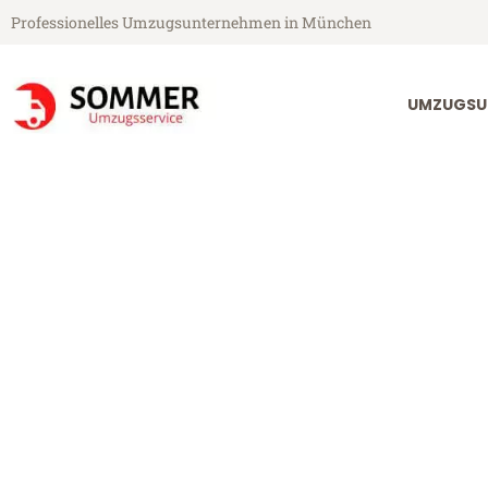
Professionelles Umzugsunternehmen in München
UMZUGSU
Sommer Umzugsservice aus München
Umzug Münch
Günstiger Umzug München Gdy