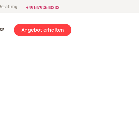
Beratung:
+4915792653333
SE
Angebot erhalten