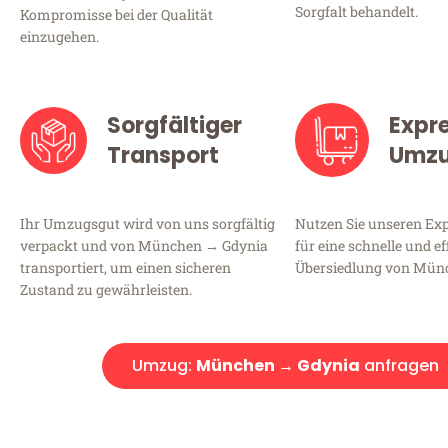
Sorgfalt behandelt.
Kompromisse bei der Qualität
einzugehen.
Sorgfältiger
Expr
Transport
Umz
Ihr Umzugsgut wird von uns sorgfältig
Nutzen Sie unseren E
verpackt und von München → Gdynia
für eine schnelle und ef
transportiert, um einen sicheren
Übersiedlung von Mün
Zustand zu gewährleisten.
Umzug:
München → Gdynia
anfragen