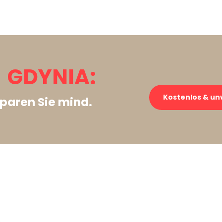
 GDYNIA:
Kostenlos & un
paren Sie mind.