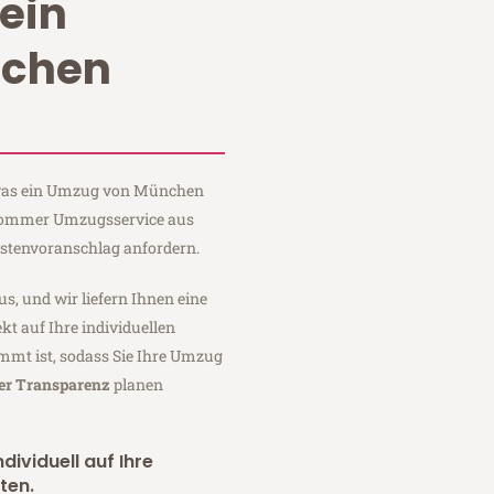
ein
chen
, was ein Umzug von München
i Sommer Umzugsservice aus
stenvoranschlag anfordern.
us, und wir liefern Ihnen eine
fekt auf Ihre individuellen
mmt ist, sodass Sie Ihre Umzug
ler Transparenz
planen
dividuell auf Ihre
ten.