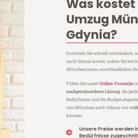
Was kostet 
Umzug Mün
Gdynia?
Ermitteln Sie schnell und einfach
nach Gdynia kostet, indem Sie be
München einen unverbindlichen Ko
Füllen Sie unser
Online-Formular
a
maßgeschneiderte Lösung
, die per
Bedürfnisse und Ihr Budget abgesti
von München nach Gdynia mit
vol
können.
Unsere Preise werden in
Bedürfnisse zugeschnit