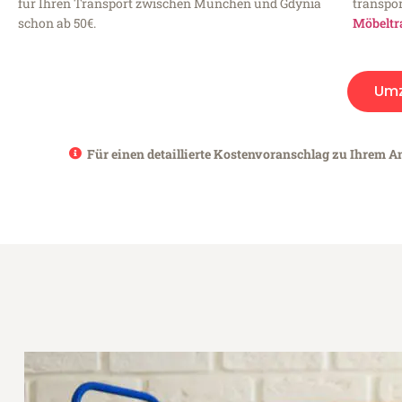
für Ihren Transport zwischen München und Gdynia
transpor
schon ab 50€.
Möbeltr
Um
Für einen detaillierte Kostenvoranschlag zu Ihrem A