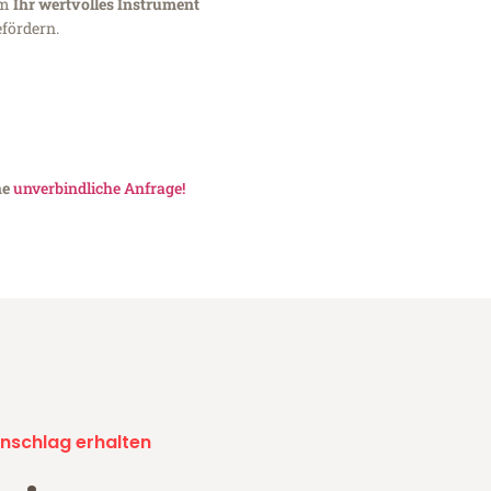
um
Ihr wertvolles Instrument
fördern.
ne
unverbindliche Anfrage!
nschlag erhalten