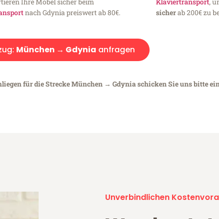
tieren Ihre Möbel sicher beim
Klaviertransport
, 
ansport
nach Gdynia preiswert ab 80€.
sicher
ab 200€ zu be
zug:
München → Gdynia
anfragen
nliegen für die Strecke München → Gdynia schicken Sie uns bitte ei
Unverbindlichen Kostenvora