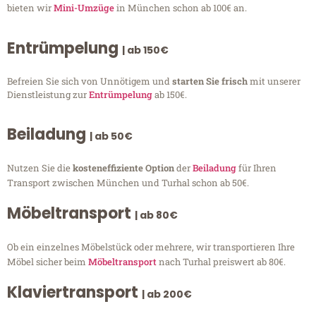
bieten wir
Mini-Umzüge
in München schon ab 100€ an.
Entrümpelung
| ab 150€
Befreien Sie sich von Unnötigem und
starten Sie frisch
mit unserer
Dienstleistung zur
Entrümpelung
ab 150€.
Beiladung
| ab 50€
Nutzen Sie die
kosteneffiziente Option
der
Beiladung
für Ihren
Transport zwischen München und Turhal schon ab 50€.
Möbeltransport
| ab 80€
Ob ein einzelnes Möbelstück oder mehrere, wir transportieren Ihre
Möbel sicher beim
Möbeltransport
nach Turhal preiswert ab 80€.
Klaviertransport
| ab 200€