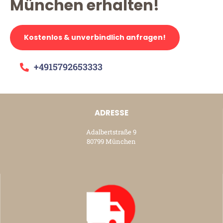
München erhalten!
Kostenlos & unverbindlich anfragen!
+4915792653333
ADRESSE
Adalbertstraße 9
80799 München