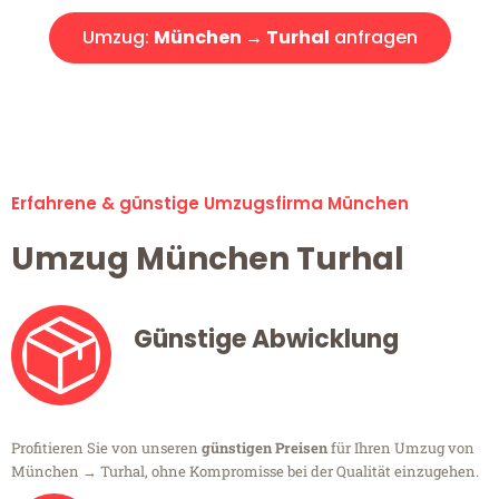
Umzug:
München → Turhal
anfragen
Alle Umzugsanfragen sind zu 100% kostenlos & unverbindlich!
Erfahrene & günstige Umzugsfirma München
Umzug München Turhal
Günstige Abwicklung
Profitieren Sie von unseren
günstigen Preisen
für Ihren Umzug von
München → Turhal, ohne Kompromisse bei der Qualität einzugehen.