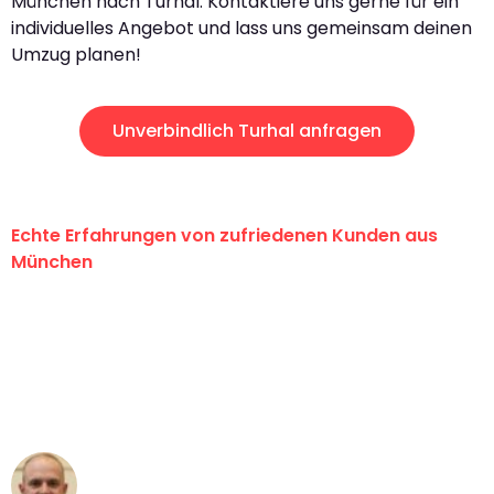
München nach Turhal. Kontaktiere uns gerne für ein
individuelles Angebot und lass uns gemeinsam deinen
Umzug planen!
Unverbindlich Turhal anfragen
Echte Erfahrungen von zufriedenen Kunden aus
München
"Erste Klasse! Ein großes Dankeschön
an das gesamte Team von Sommer
Umzugsservice für ihren
außergewöhnlichen Service!"
Frederik F.