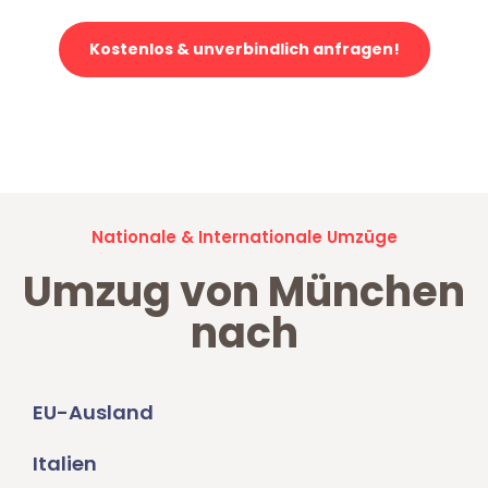
Kostenlos & unverbindlich anfragen!
Jetzt anfragen und der nächste glückliche Kunde werden. Alle
Umzugsanfragen sind zu
100% kostenlos & unverbindlich!
Nationale & Internationale Umzüge
Umzug von München
nach
EU-Ausland
Italien