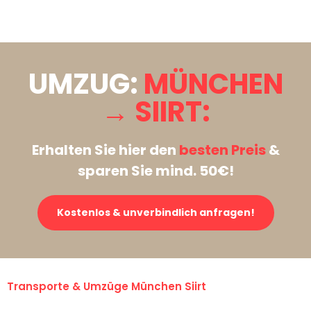
Stattdessen eine unverbindliche Anfrage senden
UMZUG:
MÜNCHEN
→ SIIRT:
Erhalten Sie hier den
besten Preis
&
sparen Sie mind. 50€!
Kostenlos & unverbindlich anfragen!
Transporte & Umzüge München Siirt