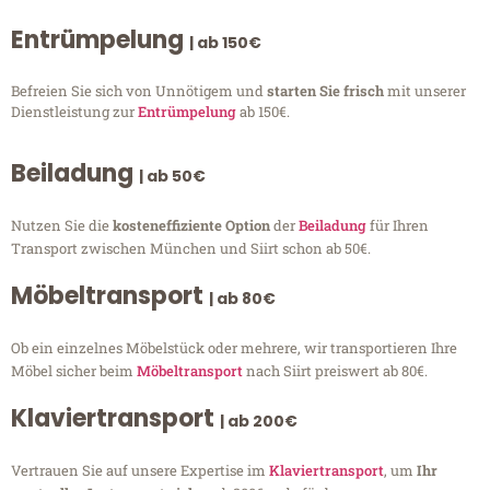
Entrümpelung
| ab 150€
Befreien Sie sich von Unnötigem und
starten Sie frisch
mit unserer
Dienstleistung zur
Entrümpelung
ab 150€.
Beiladung
| ab 50€
Nutzen Sie die
kosteneffiziente Option
der
Beiladung
für Ihren
Transport zwischen München und Siirt schon ab 50€.
Möbeltransport
| ab 80€
Ob ein einzelnes Möbelstück oder mehrere, wir transportieren Ihre
Möbel sicher beim
Möbeltransport
nach Siirt preiswert ab 80€.
Klaviertransport
| ab 200€
Vertrauen Sie auf unsere Expertise im
Klaviertransport
, um
Ihr