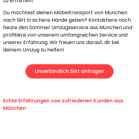
zu ermitteln.
Du möchtest deinen Möbeltransport von München
nach Siirt in sichere Hände geben? Kontaktiere noch
heute den Sommer Umzugsservice aus München und
profitiere von unserem umfangreichen Service und
unserer Erfahrung. Wir freuen uns darauf, dir bei
deinem Umzug zu helfen!
Unverbindlich Siirt anfragen
Echte Erfahrungen von zufriedenen Kunden aus
München
"Erste Klasse! Ein großes Dankeschön
an das gesamte Team von Sommer