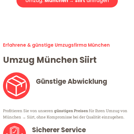
Umzug:
München → Siirt
anfragen
Alle Umzugsanfragen sind zu 100% kostenlos & unverbindlich!
Erfahrene & günstige Umzugsfirma München
Umzug München Siirt
Günstige Abwicklung
Profitieren Sie von unseren
günstigen Preisen
für Ihren Umzug von
München → Siirt, ohne Kompromisse bei der Qualität einzugehen.
Sicherer Service