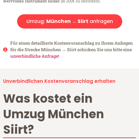
wertvolles Instrument sicher
ab 200€ zu befördern.
Umzug:
München → Siirt
anfragen
Für einen detaillierte Kostenvoranschlag zu Ihrem Anliegen
für die Strecke München → Siirt schicken Sie uns bitte eine
unverbindliche Anfrage!
Unverbindlichen Kostenvoranschlag erhalten
Was kostet ein
Umzug München
Siirt?