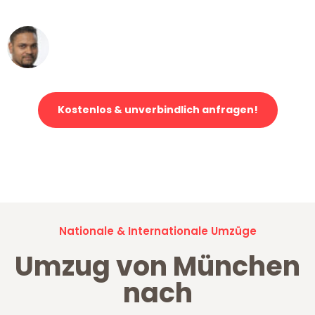
erstklassiger Service!"
Ümit Y.
Klaviertransport in München
Kostenlos & unverbindlich anfragen!
Jetzt anfragen und der nächste glückliche Kunde werden. Alle
Umzugsanfragen sind zu
100% kostenlos & unverbindlich!
Nationale & Internationale Umzüge
Umzug von München
nach