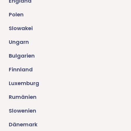
England
Polen
Slowakei
Ungarn
Bulgarien
Finnland
Luxemburg
Rumänien
Slowenien
Dänemark