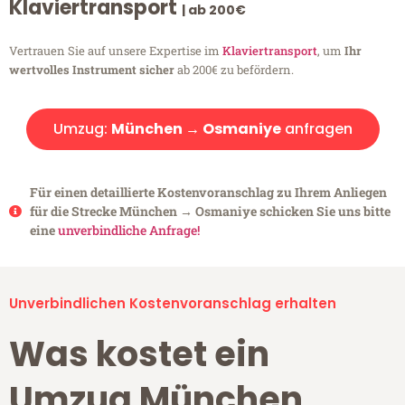
Klaviertransport
| ab 200€
Vertrauen Sie auf unsere Expertise im
Klaviertransport
, um
Ihr
wertvolles Instrument sicher
ab 200€ zu befördern.
Umzug:
München → Osmaniye
anfragen
Für einen detaillierte Kostenvoranschlag zu Ihrem Anliegen
für die Strecke München → Osmaniye schicken Sie uns bitte
eine
unverbindliche Anfrage!
Unverbindlichen Kostenvoranschlag erhalten
Was kostet ein
Umzug München