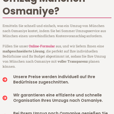
Osmaniye?
Ermitteln Sie schnell und einfach, was ein Umzug von München
nach Osmaniye kostet, indem Sie bei Sommer Umzugsservice aus
München einen unverbindlichen Kostenvoranschlag anfordern.
Füllen Sie unser
Online-Formular
aus, und wir liefern Ihnen eine
maßgeschneiderte Lösung
, die perfekt auf Ihre individuellen
Bedürfnisse und Ihr Budget abgestimmt ist, sodass Sie Ihre Umzug
von München nach Osmaniye mit
voller Transparenz
planen
können.
Unsere Preise werden individuell auf Ihre
Bedürfnisse zugeschnitten.
Wir garantieren eine effiziente und schnelle
Organisation Ihres Umzugs nach Osmaniye.
Bei Ihrem Umzug nach Osmaniye genießen Sie