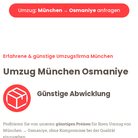
Umzug:
München → Osmaniye
anfragen
Alle Umzugsanfragen sind zu 100% kostenlos & unverbindlich!
Erfahrene & günstige Umzugsfirma München
Umzug München Osmaniye
Günstige Abwicklung
Profitieren Sie von unseren
günstigen Preisen
für Ihren Umzug von
München → Osmaniye, ohne Kompromisse bei der Qualität
einzugehen.