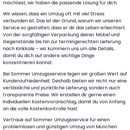
möchtest, wir haben die passende Lösung für dich.
Wir wissen, dass ein Umzug oft mit viel Stress
verbunden ist. Das ist der Grund, warum wir unseren
Service so gestalten, dass er dir das Leben erleichtert.
Von der sorgfältigen Verpackung deiner Möbel und
Gegenstände bis hin zur termingerechten Lieferung
nach Kirikkale – wir kümmern uns um alle Details,
damit du dich auf andere wichtige Dinge
konzentrieren kannst.
Bei Sommer Umzugsservice legen wir großen Wert auf
Kundenzufriedenheit. Deshalb bieten wir nicht nur eine
verlässliche und pünktliche Lieferung, sondern auch
transparente Preise. Wir erstellen dir gerne einen
individuellen Kostenvoranschlag, damit du von Anfang
an die volle Kostenkontrolle hast.
Vertraue auf Sommer Umzugsservice für einen
problemlosen und günstigen Umzug von München