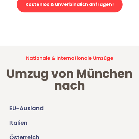
Kostenlos & unverbindlich anfragen!
Jetzt anfragen und der nächste glückliche Kunde werden. Alle
Umzugsanfragen sind zu
100% kostenlos & unverbindlich!
Nationale & Internationale Umzüge
Umzug von München
nach
EU-Ausland
Italien
Österreich