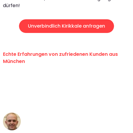
dürfen!
Unverbindlich Kirikkale anfragen
Echte Erfahrungen von zufriedenen Kunden aus
München
"Erste Klasse! Ein großes Dankeschön
an das gesamte Team von Sommer
Umzugsservice für ihren
außergewöhnlichen Service!"
Frederik F.
Umzug in München