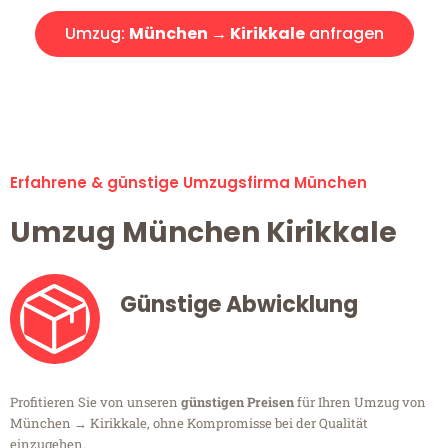
Umzug:
München → Kirikkale
anfragen
Alle Umzugsanfragen sind zu 100% kostenlos & unverbindlich!
Erfahrene & günstige Umzugsfirma München
Umzug München Kirikkale
Günstige Abwicklung
Profitieren Sie von unseren
günstigen Preisen
für Ihren Umzug von
München → Kirikkale, ohne Kompromisse bei der Qualität
einzugehen.