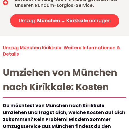
unseren Rundum-sorglos-Service.
Umzug:
München → Kirikkale
anfragen
Umzug München Kirikkale: Weitere Informationen &
Details
Umziehen von München
nach Kirikkale: Kosten
Du möchtest von München nach Kirikkale
umziehen und fragst dich, welche Kosten auf dich
zukommen? Kein Problem! Mit dem Sommer
Umzugsservice aus München findest du den