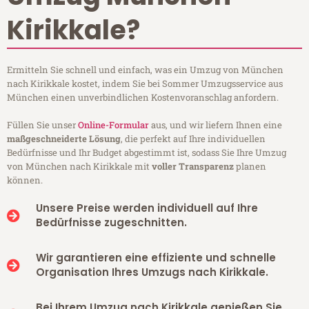
Kirikkale?
Ermitteln Sie schnell und einfach, was ein Umzug von München
nach Kirikkale kostet, indem Sie bei Sommer Umzugsservice aus
München einen unverbindlichen Kostenvoranschlag anfordern.
Füllen Sie unser
Online-Formular
aus, und wir liefern Ihnen eine
maßgeschneiderte Lösung
, die perfekt auf Ihre individuellen
Bedürfnisse und Ihr Budget abgestimmt ist, sodass Sie Ihre Umzug
von München nach Kirikkale mit
voller Transparenz
planen
können.
Unsere Preise werden individuell auf Ihre
Bedürfnisse zugeschnitten.
Wir garantieren eine effiziente und schnelle
Organisation Ihres Umzugs nach Kirikkale.
Bei Ihrem Umzug nach Kirikkale genießen Sie