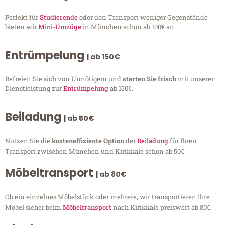
Perfekt für
Studierende
oder den Transport weniger Gegenstände
bieten wir
Mini-Umzüge
in München schon ab 100€ an.
Entrümpelung
| ab 150€
Befreien Sie sich von Unnötigem und
starten Sie frisch
mit unserer
Dienstleistung zur
Entrümpelung
ab 150€.
Beiladung
| ab 50€
Nutzen Sie die
kosteneffiziente Option
der
Beiladung
für Ihren
Transport zwischen München und Kirikkale schon ab 50€.
Möbeltransport
| ab 80€
Ob ein einzelnes Möbelstück oder mehrere, wir transportieren Ihre
Möbel sicher beim
Möbeltransport
nach Kirikkale preiswert ab 80€.