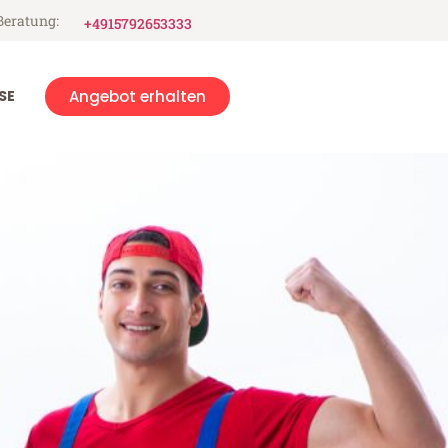
Beratung:
+4915792653333
SE
Angebot erhalten