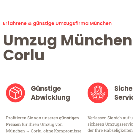
Erfahrene & günstige Umzugsfirma München
Umzug München
Corlu
Günstige
Siche
Abwicklung
Servi
Profitieren Sie von unseren
günstigen
Verlassen Sie sich auf 
sicheren Umzugsservic
Preisen
für Ihren Umzug von
der Ihre Habseligkeiten
München → Corlu, ohne Kompromisse