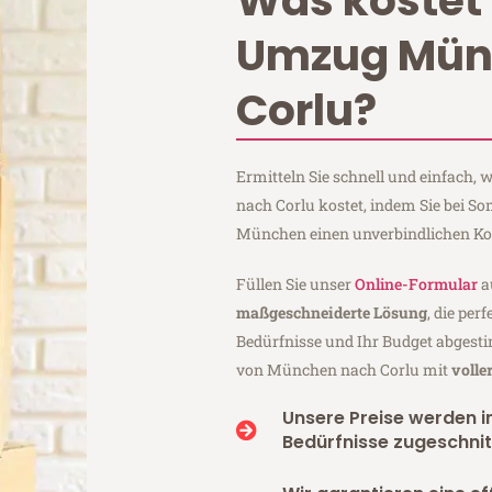
Was kostet 
Umzug Mün
Corlu?
Ermitteln Sie schnell und einfach
nach Corlu kostet, indem Sie bei 
München einen unverbindlichen Ko
Füllen Sie unser
Online-Formular
a
maßgeschneiderte Lösung
, die per
Bedürfnisse und Ihr Budget abgesti
von München nach Corlu mit
volle
Unsere Preise werden in
Bedürfnisse zugeschnit