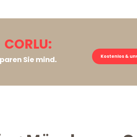
 CORLU:
Kostenlos & un
paren Sie mind.