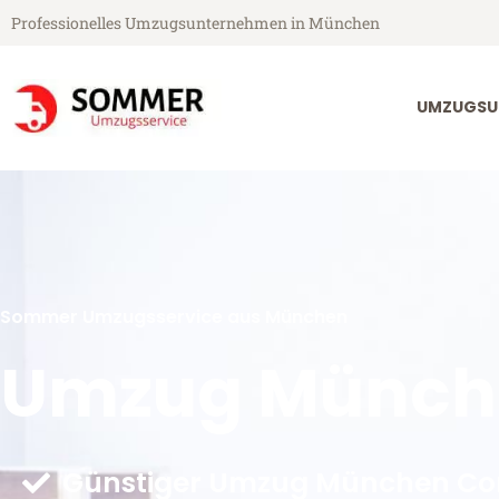
Professionelles Umzugsunternehmen in München
UMZUGSU
Sommer Umzugsservice aus München
Umzug Münche
Günstiger Umzug München Cor