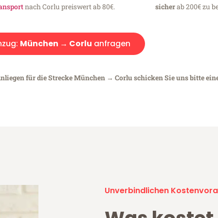
ansport
nach Corlu preiswert ab 80€.
sicher
ab 200€ zu be
zug:
München → Corlu
anfragen
Anliegen für die Strecke München → Corlu schicken Sie uns bitte ein
Unverbindlichen Kostenvora