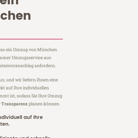
ein
chen
, was ein Umzug von München
Sommer Umzugsservice aus
stenvoranschlag anfordern.
us, und wir liefern Ihnen eine
fekt auf Ihre individuellen
mmt ist, sodass Sie Ihre Umzug
r Transparenz
planen können.
dividuell auf Ihre
ten.