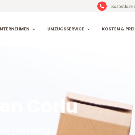
Kostenlose 
NTERNEHMEN
UMZUGSSERVICE
KOSTEN & PREI
n Corlu
lu (ab 199€)