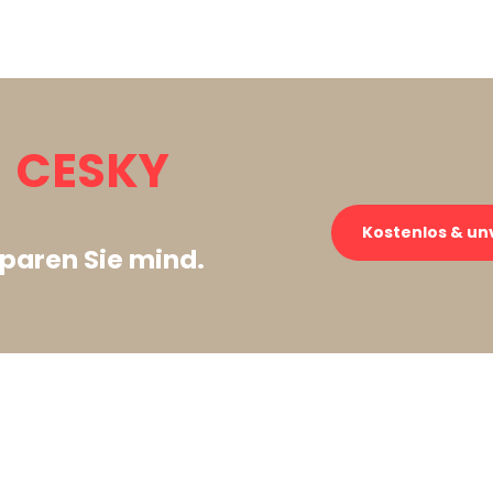
 CESKY
Kostenlos & un
paren Sie mind.