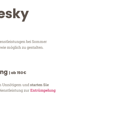
esky
ienstleistungen bei Sommer
wie möglich zu gestalten.
ung
| ab 150€
von Unnötigem und
starten Sie
Dienstleistung zur
Entrümpelung