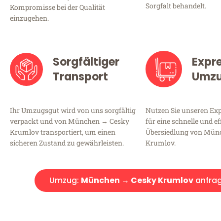
Sorgfalt behandelt.
Kompromisse bei der Qualität
einzugehen.
Sorgfältiger
Expr
Transport
Umz
Ihr Umzugsgut wird von uns sorgfältig
Nutzen Sie unseren E
verpackt und von München → Cesky
für eine schnelle und ef
Krumlov transportiert, um einen
Übersiedlung von Mün
sicheren Zustand zu gewährleisten.
Krumlov.
Umzug:
München → Cesky Krumlov
anfra