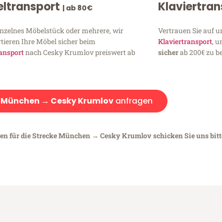
ltransport
Klaviertra
| ab 80€
inzelnes Möbelstück oder mehrere, wir
Vertrauen Sie auf u
tieren Ihre Möbel sicher beim
Klaviertransport
, 
ansport
nach Cesky Krumlov preiswert ab
sicher
ab 200€ zu be
:
München → Cesky Krumlov
anfragen
gen für die Strecke München → Cesky Krumlov schicken Sie uns bitt