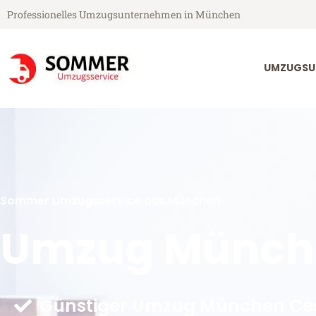
Professionelles Umzugsunternehmen in München
UMZUGSU
Sommer Umzugsservice aus München
Umzug Münch
Günstiger Umzug München Ces