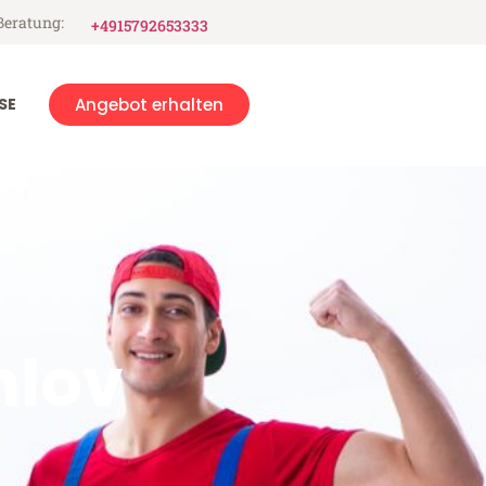
Beratung:
+4915792653333
SE
Angebot erhalten
mlov