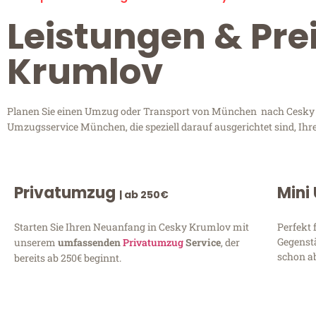
Leistungen & Pr
Krumlov
Planen Sie einen Umzug oder Transport von München nach Cesky K
Umzugsservice München, die speziell darauf ausgerichtet sind, Ihr
Privatumzug
Mini
| ab 250€
Starten Sie Ihren Neuanfang in Cesky Krumlov mit
Perfekt 
Gegenst
unserem
umfassenden
Privatumzug
Service
, der
schon ab
bereits ab 250€ beginnt.