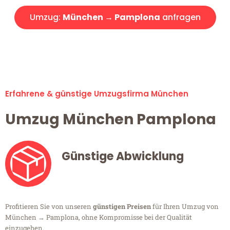
Umzug:
München → Pamplona
anfragen
Alle Umzugsanfragen sind zu 100% kostenlos & unverbindlich!
Erfahrene & günstige Umzugsfirma München
Umzug München Pamplona
Günstige Abwicklung
Profitieren Sie von unseren
günstigen Preisen
für Ihren Umzug von
München → Pamplona, ohne Kompromisse bei der Qualität
einzugehen.