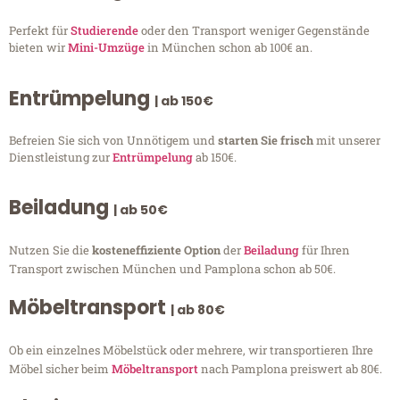
Perfekt für
Studierende
oder den Transport weniger Gegenstände
bieten wir
Mini-Umzüge
in München schon ab 100€ an.
Entrümpelung
| ab 150€
Befreien Sie sich von Unnötigem und
starten Sie frisch
mit unserer
Dienstleistung zur
Entrümpelung
ab 150€.
Beiladung
| ab 50€
Nutzen Sie die
kosteneffiziente Option
der
Beiladung
für Ihren
Transport zwischen München und Pamplona schon ab 50€.
Möbeltransport
| ab 80€
Ob ein einzelnes Möbelstück oder mehrere, wir transportieren Ihre
Möbel sicher beim
Möbeltransport
nach Pamplona preiswert ab 80€.