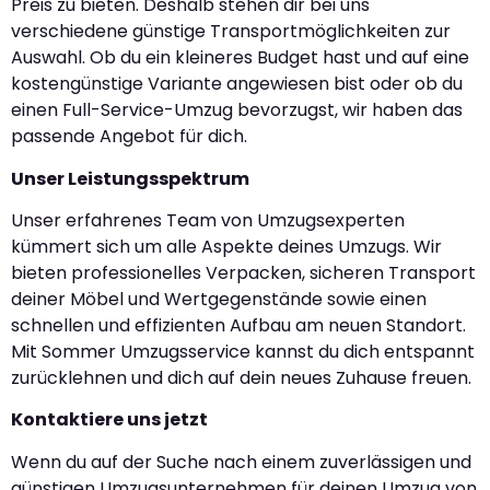
Preis zu bieten. Deshalb stehen dir bei uns
verschiedene günstige Transportmöglichkeiten zur
Auswahl. Ob du ein kleineres Budget hast und auf eine
kostengünstige Variante angewiesen bist oder ob du
einen Full-Service-Umzug bevorzugst, wir haben das
passende Angebot für dich.
Unser Leistungsspektrum
Unser erfahrenes Team von Umzugsexperten
kümmert sich um alle Aspekte deines Umzugs. Wir
bieten professionelles Verpacken, sicheren Transport
deiner Möbel und Wertgegenstände sowie einen
schnellen und effizienten Aufbau am neuen Standort.
Mit Sommer Umzugsservice kannst du dich entspannt
zurücklehnen und dich auf dein neues Zuhause freuen.
Kontaktiere uns jetzt
Wenn du auf der Suche nach einem zuverlässigen und
günstigen Umzugsunternehmen für deinen Umzug von