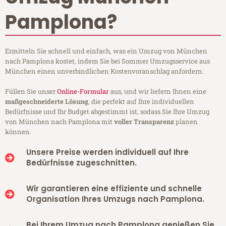
Pamplona?
Ermitteln Sie schnell und einfach, was ein Umzug von München
nach Pamplona kostet, indem Sie bei Sommer Umzugsservice aus
München einen unverbindlichen Kostenvoranschlag anfordern.
Füllen Sie unser
Online-Formular
aus, und wir liefern Ihnen eine
maßgeschneiderte Lösung
, die perfekt auf Ihre individuellen
Bedürfnisse und Ihr Budget abgestimmt ist, sodass Sie Ihre Umzug
von München nach Pamplona mit
voller Transparenz
planen
können.
Unsere Preise werden individuell auf Ihre
Bedürfnisse zugeschnitten.
Wir garantieren eine effiziente und schnelle
Organisation Ihres Umzugs nach Pamplona.
Bei Ihrem Umzug nach Pamplona genießen Sie