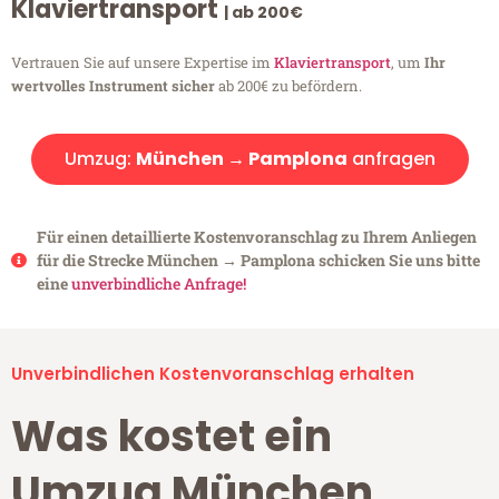
Klaviertransport
| ab 200€
Vertrauen Sie auf unsere Expertise im
Klaviertransport
, um
Ihr
wertvolles Instrument sicher
ab 200€ zu befördern.
Umzug:
München → Pamplona
anfragen
Für einen detaillierte Kostenvoranschlag zu Ihrem Anliegen
für die Strecke München → Pamplona schicken Sie uns bitte
eine
unverbindliche Anfrage!
Unverbindlichen Kostenvoranschlag erhalten
Was kostet ein
Umzug München