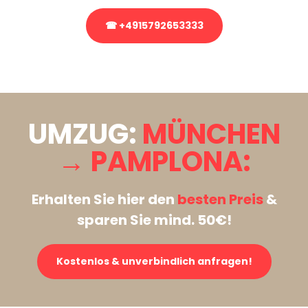
☎ +4915792653333
Stattdessen eine unverbindliche Anfrage senden
UMZUG:
MÜNCHEN
→ PAMPLONA:
Erhalten Sie hier den
besten Preis
&
sparen Sie mind. 50€!
Kostenlos & unverbindlich anfragen!