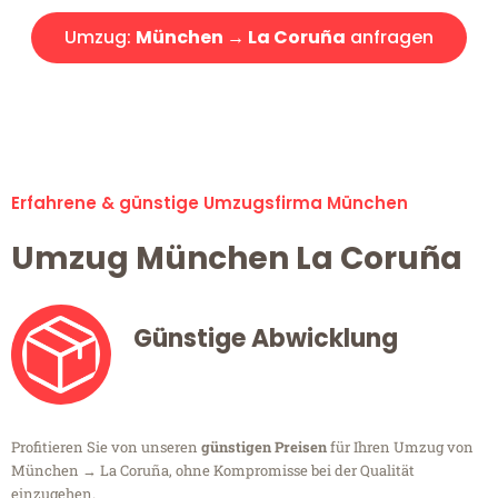
Umzug:
München → La Coruña
anfragen
Alle Umzugsanfragen sind zu 100% kostenlos & unverbindlich!
Erfahrene & günstige Umzugsfirma München
Umzug München La Coruña
Günstige Abwicklung
Profitieren Sie von unseren
günstigen Preisen
für Ihren Umzug von
München → La Coruña, ohne Kompromisse bei der Qualität
einzugehen.