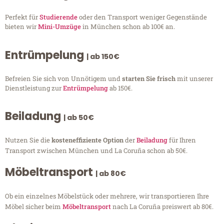
Perfekt für
Studierende
oder den Transport weniger Gegenstände
bieten wir
Mini-Umzüge
in München schon ab 100€ an.
Entrümpelung
| ab 150€
Befreien Sie sich von Unnötigem und
starten Sie frisch
mit unserer
Dienstleistung zur
Entrümpelung
ab 150€.
Beiladung
| ab 50€
Nutzen Sie die
kosteneffiziente Option
der
Beiladung
für Ihren
Transport zwischen München und La Coruña schon ab 50€.
Möbeltransport
| ab 80€
Ob ein einzelnes Möbelstück oder mehrere, wir transportieren Ihre
Möbel sicher beim
Möbeltransport
nach La Coruña preiswert ab 80€.