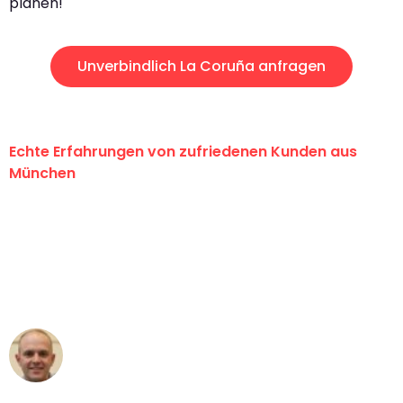
planen!
Unverbindlich La Coruña anfragen
Echte Erfahrungen von zufriedenen Kunden aus
München
"Erste Klasse! Ein großes Dankeschön
an das gesamte Team von Sommer
Umzugsservice für ihren
außergewöhnlichen Service!"
Frederik F.
Umzug in München