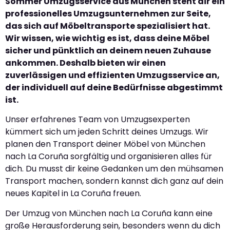
Sommer Umzugsservice aus München steht dir ein
professionelles Umzugsunternehmen zur Seite,
das sich auf Möbeltransporte spezialisiert hat.
Wir wissen, wie wichtig es ist, dass deine Möbel
sicher und pünktlich an deinem neuen Zuhause
ankommen. Deshalb bieten wir einen
zuverlässigen und effizienten Umzugsservice an,
der individuell auf deine Bedürfnisse abgestimmt
ist.
Unser erfahrenes Team von Umzugsexperten
kümmert sich um jeden Schritt deines Umzugs. Wir
planen den Transport deiner Möbel von München
nach La Coruña sorgfältig und organisieren alles für
dich. Du musst dir keine Gedanken um den mühsamen
Transport machen, sondern kannst dich ganz auf dein
neues Kapitel in La Coruña freuen.
Der Umzug von München nach La Coruña kann eine
große Herausforderung sein, besonders wenn du dich