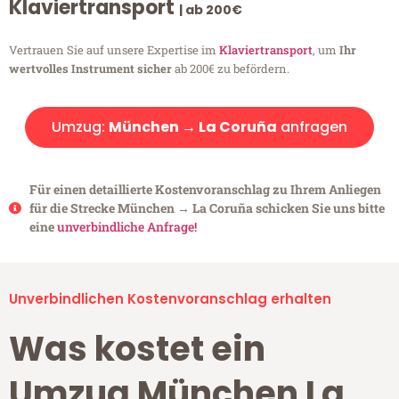
Klaviertransport
| ab 200€
Vertrauen Sie auf unsere Expertise im
Klaviertransport
, um
Ihr
wertvolles Instrument sicher
ab 200€ zu befördern.
Umzug:
München → La Coruña
anfragen
Für einen detaillierte Kostenvoranschlag zu Ihrem Anliegen
für die Strecke München → La Coruña schicken Sie uns bitte
eine
unverbindliche Anfrage!
Unverbindlichen Kostenvoranschlag erhalten
Was kostet ein
Umzug München La