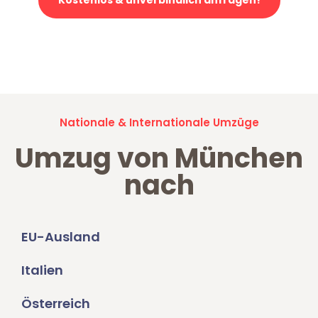
Jetzt anfragen und der nächste glückliche Kunde werden. Alle
Umzugsanfragen sind zu
100% kostenlos & unverbindlich!
Nationale & Internationale Umzüge
Umzug von München
nach
EU-Ausland
Italien
Österreich