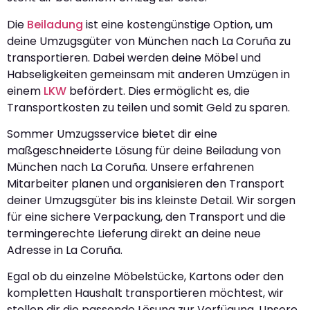
Die
Beiladung
ist eine kostengünstige Option, um
deine Umzugsgüter von München nach La Coruña zu
transportieren. Dabei werden deine Möbel und
Habseligkeiten gemeinsam mit anderen Umzügen in
einem
LKW
befördert. Dies ermöglicht es, die
Transportkosten zu teilen und somit Geld zu sparen.
Sommer Umzugsservice bietet dir eine
maßgeschneiderte Lösung für deine Beiladung von
München nach La Coruña. Unsere erfahrenen
Mitarbeiter planen und organisieren den Transport
deiner Umzugsgüter bis ins kleinste Detail. Wir sorgen
für eine sichere Verpackung, den Transport und die
termingerechte Lieferung direkt an deine neue
Adresse in La Coruña.
Egal ob du einzelne Möbelstücke, Kartons oder den
kompletten Haushalt transportieren möchtest, wir
stellen dir die passende Lösung zur Verfügung. Unsere