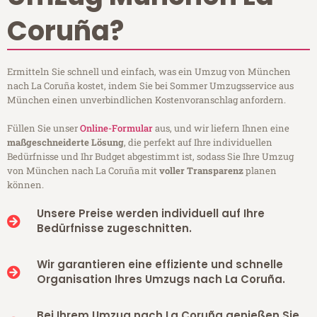
Coruña?
Ermitteln Sie schnell und einfach, was ein Umzug von München
nach La Coruña kostet, indem Sie bei Sommer Umzugsservice aus
München einen unverbindlichen Kostenvoranschlag anfordern.
Füllen Sie unser
Online-Formular
aus, und wir liefern Ihnen eine
maßgeschneiderte Lösung
, die perfekt auf Ihre individuellen
Bedürfnisse und Ihr Budget abgestimmt ist, sodass Sie Ihre Umzug
von München nach La Coruña mit
voller Transparenz
planen
können.
Unsere Preise werden individuell auf Ihre
Bedürfnisse zugeschnitten.
Wir garantieren eine effiziente und schnelle
Organisation Ihres Umzugs nach La Coruña.
Bei Ihrem Umzug nach La Coruña genießen Sie