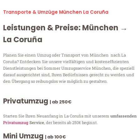
Transporte & Umzüge München La Coruña
Leistungen & Preise: München →
La Coruña
Planen Sie einen Umzug oder Transport von München nach La
Coruña? Entdecken Sie unsere vielfältigen und kosteneffizienten
Dienstleistungen bei Sommer Umzugsservice München, die speziell
darauf ausgerichtet sind, Ihren Bedürfnissen gerecht zu werden und
den Übergang so reibungslos wie möglich zu gestalten.
Privatumzug
| ab 250€
Starten Sie Ihren Neuanfang in La Coruña mit unserem
umfassenden
Privatumzug
Service
, der bereits ab 250€ beginnt.
Mini Umzug
| ab 100€