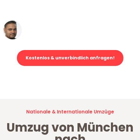
ohne einen Kratzer an - ein
erstklassiger Service!"
Ümit Y.
Klaviertransport in München
Kostenlos & unverbindlich anfragen!
Jetzt anfragen und der nächste glückliche Kunde werden. Alle
Umzugsanfragen sind zu
100% kostenlos & unverbindlich!
Nationale & Internationale Umzüge
Umzug von München
nach