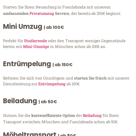
Starten Sie Ihren Neuanfang in Fuenlabrada mit unserem
umfassenden
Privatumzug
Service
, der bereits ab 250€ beginnt.
Mini Umzug
| ab 100€
Perfekt für
Studierende
oder den Transport weniger Gegenstände
bieten wir
Mini-Umzüge
in München schon ab 100€ an.
Entrümpelung
| ab 150€
Befreien Sie sich von Unnötigem und
starten Sie frisch
mit unserer
Dienstleistung zur
Entrümpelung
ab 150€.
Beiladung
| ab 50€
Nutzen Sie die
kosteneffiziente Option
der
Beiladung
für Ihren
Transport zwischen München und Fuenlabrada schon ab 50€.
Möbeltransport
| ab 80€