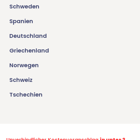
Schweden
Spanien
Deutschland
Griechenland
Norwegen
Schweiz
Tschechien
Unverbindlicher Kostenvoranschlag
in unter 2