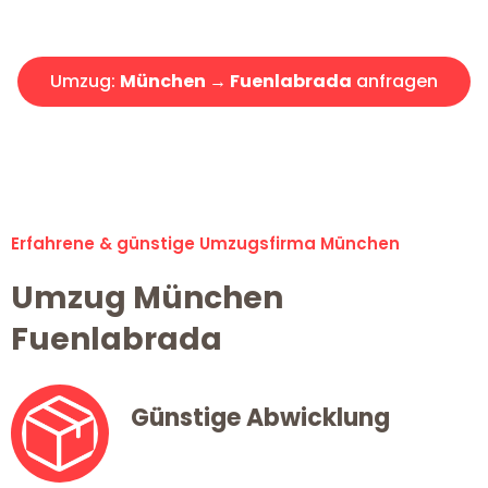
Angebot erhalten in unter 30 Minuten!
Umzug:
München → Fuenlabrada
anfragen
Alle Umzugsanfragen sind zu 100% kostenlos & unverbindlich!
Erfahrene & günstige Umzugsfirma München
Umzug München
Fuenlabrada
Günstige Abwicklung