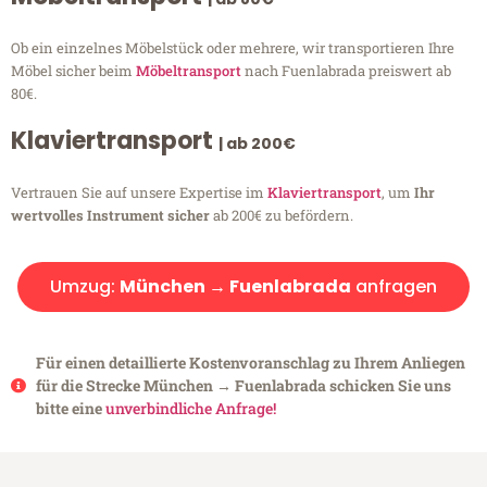
Ob ein einzelnes Möbelstück oder mehrere, wir transportieren Ihre
Möbel sicher beim
Möbeltransport
nach Fuenlabrada preiswert ab
80€.
Klaviertransport
| ab 200€
Vertrauen Sie auf unsere Expertise im
Klaviertransport
, um
Ihr
wertvolles Instrument sicher
ab 200€ zu befördern.
Umzug:
München → Fuenlabrada
anfragen
Für einen detaillierte Kostenvoranschlag zu Ihrem Anliegen
für die Strecke München → Fuenlabrada schicken Sie uns
bitte eine
unverbindliche Anfrage!