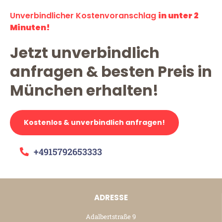
Unverbindlicher Kostenvoranschlag
in unter 2
Minuten!
Jetzt unverbindlich
anfragen & besten Preis in
München erhalten!
Kostenlos & unverbindlich anfragen!
+4915792653333
ADRESSE
Adalbertstraße 9