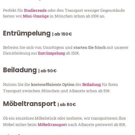
Perfekt für
Studierende
oder den Transport weniger Gegenstände
bieten wir
Mini-Umzüge
in München schon ab 100€ an.
Entrümpelung
| ab 150€
Befreien Sie sich von Unnötigem und
starten Sie frisch
mit unserer
Dienstleistung zur
Entrümpelung
ab 150€.
Beiladung
| ab 50€
Nutzen Sie die
kosteneffiziente Option
der
Beiladung
für Ihren
Transport zwischen München und Albacete schon ab 50€.
Möbeltransport
| ab 80€
Ob ein einzelnes Möbelstück oder mehrere, wir transportieren Ihre
Möbel sicher beim
Möbeltransport
nach Albacete preiswert ab 80€.