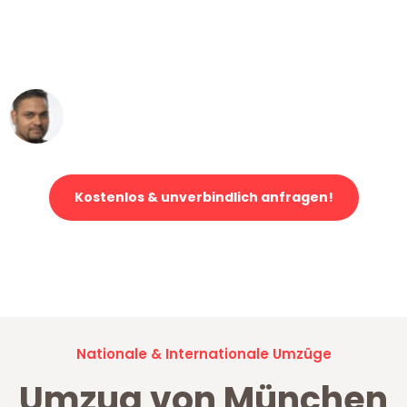
"Mein Klavier kam in unter 24 Stunden
ohne einen Kratzer an - ein
erstklassiger Service!"
Ümit Y.
Klaviertransport in München
Kostenlos & unverbindlich anfragen!
Jetzt anfragen und der nächste glückliche Kunde werden. Alle
Umzugsanfragen sind zu
100% kostenlos & unverbindlich!
Nationale & Internationale Umzüge
Umzug von München