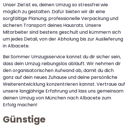
Unser Ziel ist es, deinen Umzug so stressfrei wie
möglich zu gestalten. Dafür bieten wir dir eine
sorgfältige Planung, professionelle Verpackung und
sicheren Transport deines Hausrats. Unsere
Mitarbeiter sind bestens geschult und kümmern sich
um jedes Detail, von der Abholung bis zur Auslieferung
in Albacete.
Bei Sommer Umzugsservice kannst du dir sicher sein,
dass dein Umzug reibungslos abläuft. Wir nehmen dir
den organisatorischen Aufwand ab, damit du dich
ganz auf dein neues Zuhause und deine persönliche
Weiterentwicklung konzentrieren kannst. Vertraue auf
unsere langjährige Erfahrung und lass uns gemeinsam
deinen Umzug von München nach Albacete zum
Erfolg machen!
Günstige