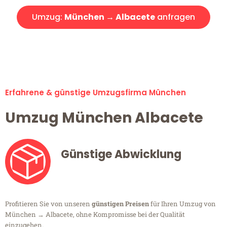
Umzug:
München → Albacete
anfragen
Alle Umzugsanfragen sind zu 100% kostenlos & unverbindlich!
Erfahrene & günstige Umzugsfirma München
Umzug München Albacete
Günstige Abwicklung
Profitieren Sie von unseren
günstigen Preisen
für Ihren Umzug von
München → Albacete, ohne Kompromisse bei der Qualität
einzugehen.