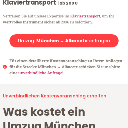
Klaviertransport
| ab 200€
Vertrauen Sie auf unsere Expertise im
Klaviertransport
, um
Ihr
wertvolles Instrument sicher
ab 200€ zu befördern.
Umzug:
München → Albacete
anfragen
Für einen detaillierte Kostenvoranschlag zu Ihrem Anliegen
für die Strecke München → Albacete schicken Sie uns bitte
eine
unverbindliche Anfrage!
Unverbindlichen Kostenvoranschlag erhalten
Was kostet ein
Umzug München