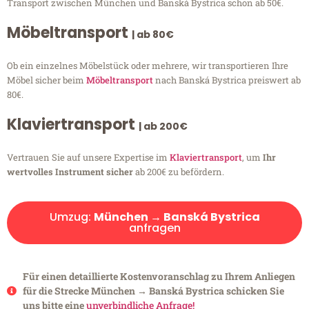
Transport zwischen München und Banská Bystrica schon ab 50€.
Möbeltransport
| ab 80€
Ob ein einzelnes Möbelstück oder mehrere, wir transportieren Ihre
Möbel sicher beim
Möbeltransport
nach Banská Bystrica preiswert ab
80€.
Klaviertransport
| ab 200€
Vertrauen Sie auf unsere Expertise im
Klaviertransport
, um
Ihr
wertvolles Instrument sicher
ab 200€ zu befördern.
Umzug:
München → Banská Bystrica
anfragen
Für einen detaillierte Kostenvoranschlag zu Ihrem Anliegen
für die Strecke München → Banská Bystrica schicken Sie
uns bitte eine
unverbindliche Anfrage!