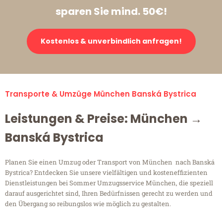
sparen Sie mind. 50€!
Kostenlos & unverbindlich anfragen!
Transporte & Umzüge München Banská Bystrica
Leistungen & Preise: München →
Banská Bystrica
Planen Sie einen Umzug oder Transport von München nach Banská
Bystrica? Entdecken Sie unsere vielfältigen und kosteneffizienten
Dienstleistungen bei Sommer Umzugsservice München, die speziell
darauf ausgerichtet sind, Ihren Bedürfnissen gerecht zu werden und
den Übergang so reibungslos wie möglich zu gestalten.