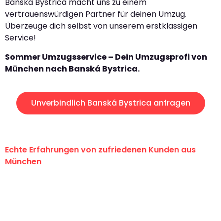
Banská Bystrica macht uns zu einem
vertrauenswürdigen Partner für deinen Umzug.
Überzeuge dich selbst von unserem erstklassigen
Service!
Sommer Umzugsservice – Dein Umzugsprofi von
München nach Banská Bystrica.
Unverbindlich Banská Bystrica anfragen
Echte Erfahrungen von zufriedenen Kunden aus
München
"Erste Klasse! Ein großes Dankeschön
an das gesamte Team von Sommer
Umzugsservice für ihren