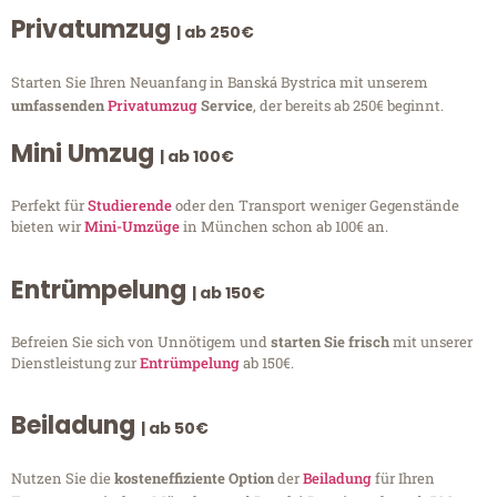
Privatumzug
| ab 250€
Starten Sie Ihren Neuanfang in Banská Bystrica mit unserem
umfassenden
Privatumzug
Service
, der bereits ab 250€ beginnt.
Mini Umzug
| ab 100€
Perfekt für
Studierende
oder den Transport weniger Gegenstände
bieten wir
Mini-Umzüge
in München schon ab 100€ an.
Entrümpelung
| ab 150€
Befreien Sie sich von Unnötigem und
starten Sie frisch
mit unserer
Dienstleistung zur
Entrümpelung
ab 150€.
Beiladung
| ab 50€
Nutzen Sie die
kosteneffiziente Option
der
Beiladung
für Ihren