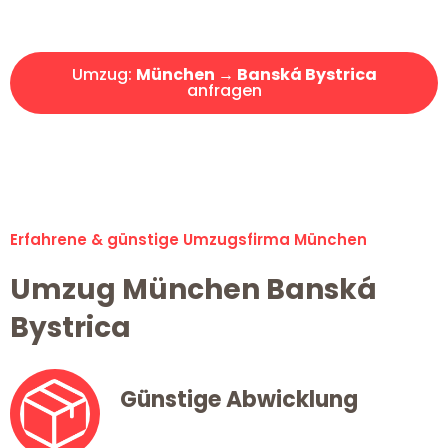
Angebot erhalten in unter 30 Minuten!
Umzug:
München → Banská Bystrica
anfragen
Alle Umzugsanfragen sind zu 100% kostenlos & unverbindlich!
Erfahrene & günstige Umzugsfirma München
Umzug München Banská
Bystrica
Günstige Abwicklung