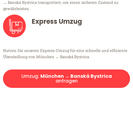
→ Banská Bystrica transportiert, um einen sicheren Zustand zu
gewährleisten.
Express Umzug
Nutzen Sie unseren Express-Umzug für eine schnelle und effiziente
Übersiedlung von München → Banská Bystrica.
Umzug:
München → Banská Bystrica
anfragen
Kostenlose Beratung!
Sie haben Fragen?