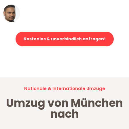
Ümit Y.
Klaviertransport in München
Kostenlos & unverbindlich anfragen!
Jetzt anfragen und der nächste glückliche Kunde werden. Alle
Umzugsanfragen sind zu
100% kostenlos & unverbindlich!
Nationale & Internationale Umzüge
Umzug von München
nach