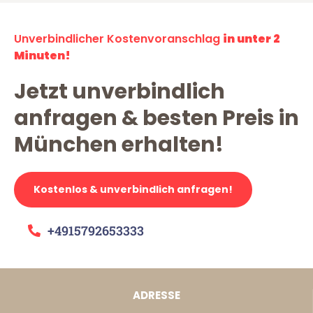
Unverbindlicher Kostenvoranschlag
in unter 2
Minuten!
Jetzt unverbindlich
anfragen & besten Preis in
München erhalten!
Kostenlos & unverbindlich anfragen!
+4915792653333
ADRESSE