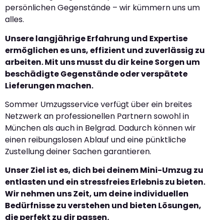
persönlichen Gegenstände – wir kümmern uns um
alles.
Unsere langjährige Erfahrung und Expertise
ermöglichen es uns, effizient und zuverlässig zu
arbeiten. Mit uns musst du dir keine Sorgen um
beschädigte Gegenstände oder verspätete
Lieferungen machen.
Sommer Umzugsservice verfügt über ein breites
Netzwerk an professionellen Partnern sowohl in
München als auch in Belgrad. Dadurch können wir
einen reibungslosen Ablauf und eine pünktliche
Zustellung deiner Sachen garantieren.
Unser Ziel ist es, dich bei deinem Mini-Umzug zu
entlasten und ein stressfreies Erlebnis zu bieten.
Wir nehmen uns Zeit, um deine individuellen
Bedürfnisse zu verstehen und bieten Lösungen,
die perfekt zu dir passen.