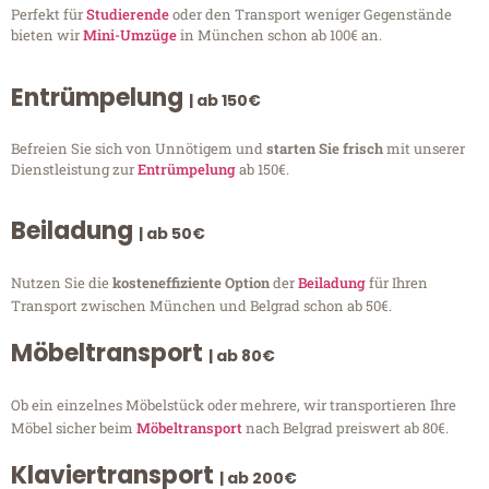
Perfekt für
Studierende
oder den Transport weniger Gegenstände
bieten wir
Mini-Umzüge
in München schon ab 100€ an.
Entrümpelung
| ab 150€
Befreien Sie sich von Unnötigem und
starten Sie frisch
mit unserer
Dienstleistung zur
Entrümpelung
ab 150€.
Beiladung
| ab 50€
Nutzen Sie die
kosteneffiziente Option
der
Beiladung
für Ihren
Transport zwischen München und Belgrad schon ab 50€.
Möbeltransport
| ab 80€
Ob ein einzelnes Möbelstück oder mehrere, wir transportieren Ihre
Möbel sicher beim
Möbeltransport
nach Belgrad preiswert ab 80€.
Klaviertransport
| ab 200€