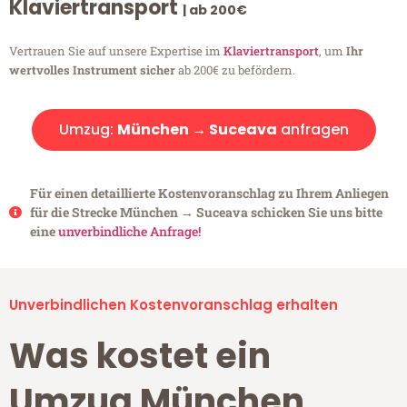
Klaviertransport
| ab 200€
Vertrauen Sie auf unsere Expertise im
Klaviertransport
, um
Ihr
wertvolles Instrument sicher
ab 200€ zu befördern.
Umzug:
München → Suceava
anfragen
Für einen detaillierte Kostenvoranschlag zu Ihrem Anliegen
für die Strecke München → Suceava schicken Sie uns bitte
eine
unverbindliche Anfrage!
Unverbindlichen Kostenvoranschlag erhalten
Was kostet ein
Umzug München