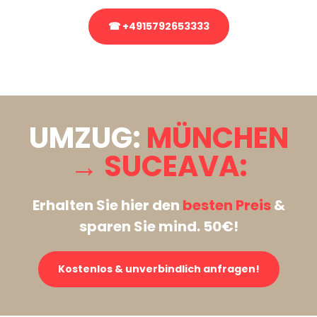
☎ +4915792653333
Stattdessen eine unverbindliche Anfrage senden
UMZUG:
MÜNCHEN
→ SUCEAVA:
Erhalten Sie hier den
besten Preis
&
sparen Sie mind. 50€!
Kostenlos & unverbindlich anfragen!