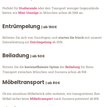
Perfekt für
Studierende
oder den Transport weniger Gegenstände
bieten wir
Mini-Umzüge
in München schon ab 100€ an.
Entrümpelung
| ab 150€
Befreien Sie sich von Unnötigem und
starten Sie frisch
mit unserer
Dienstleistung zur
Entrümpelung
ab 150€.
Beiladung
| ab 50€
Nutzen Sie die
kosteneffiziente Option
der
Beiladung
für Ihren
Transport zwischen München und Suceava schon ab 50€.
Möbeltransport
| ab 80€
Ob ein einzelnes Möbelstück oder mehrere, wir transportieren Ihre
Möbel sicher beim
Möbeltransport
nach Suceava preiswert ab 80€.