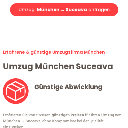
Umzug:
München → Suceava
anfragen
Alle Umzugsanfragen sind zu 100% kostenlos & unverbindlich!
Erfahrene & günstige Umzugsfirma München
Umzug München Suceava
Günstige Abwicklung
Profitieren Sie von unseren
günstigen Preisen
für Ihren Umzug von
München → Suceava, ohne Kompromisse bei der Qualität
einzugehen.