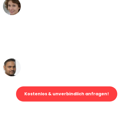
Maria W
Umzug von München nach Wien
"Mein Klavier kam in unter 24 Stunden
ohne einen Kratzer an - ein
erstklassiger Service!"
Ümit Y.
Klaviertransport in München
Kostenlos & unverbindlich anfragen!
Jetzt anfragen und der nächste glückliche Kunde werden. Alle
Umzugsanfragen sind zu
100% kostenlos & unverbindlich!