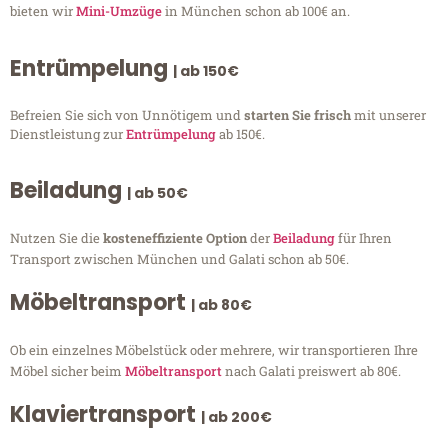
bieten wir
Mini-Umzüge
in München schon ab 100€ an.
Entrümpelung
| ab 150€
Befreien Sie sich von Unnötigem und
starten Sie frisch
mit unserer
Dienstleistung zur
Entrümpelung
ab 150€.
Beiladung
| ab 50€
Nutzen Sie die
kosteneffiziente Option
der
Beiladung
für Ihren
Transport zwischen München und Galati schon ab 50€.
Möbeltransport
| ab 80€
Ob ein einzelnes Möbelstück oder mehrere, wir transportieren Ihre
Möbel sicher beim
Möbeltransport
nach Galati preiswert ab 80€.
Klaviertransport
| ab 200€