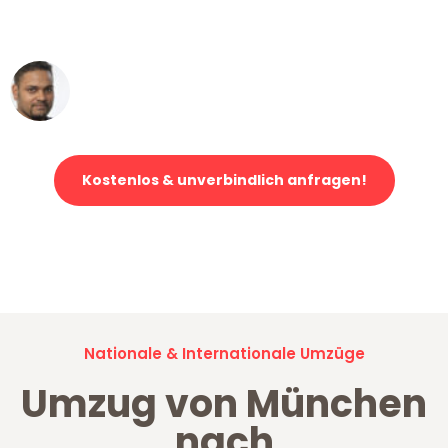
erstklassiger Service!"
Ümit Y.
Klaviertransport in München
Kostenlos & unverbindlich anfragen!
Jetzt anfragen und der nächste glückliche Kunde werden. Alle
Umzugsanfragen sind zu
100% kostenlos & unverbindlich!
Nationale & Internationale Umzüge
Umzug von München
nach