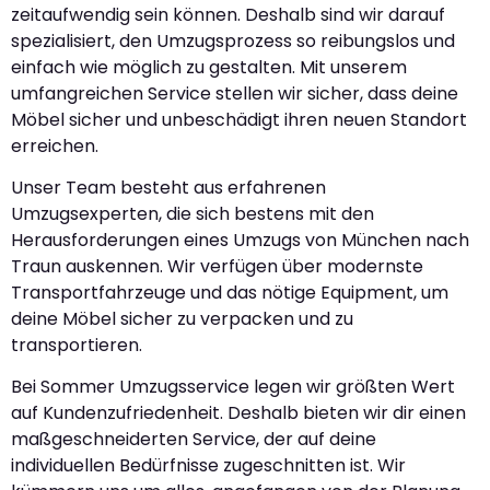
zeitaufwendig sein können. Deshalb sind wir darauf
spezialisiert, den Umzugsprozess so reibungslos und
einfach wie möglich zu gestalten. Mit unserem
umfangreichen Service stellen wir sicher, dass deine
Möbel sicher und unbeschädigt ihren neuen Standort
erreichen.
Unser Team besteht aus erfahrenen
Umzugsexperten, die sich bestens mit den
Herausforderungen eines Umzugs von München nach
Traun auskennen. Wir verfügen über modernste
Transportfahrzeuge und das nötige Equipment, um
deine Möbel sicher zu verpacken und zu
transportieren.
Bei Sommer Umzugsservice legen wir größten Wert
auf Kundenzufriedenheit. Deshalb bieten wir dir einen
maßgeschneiderten Service, der auf deine
individuellen Bedürfnisse zugeschnitten ist. Wir