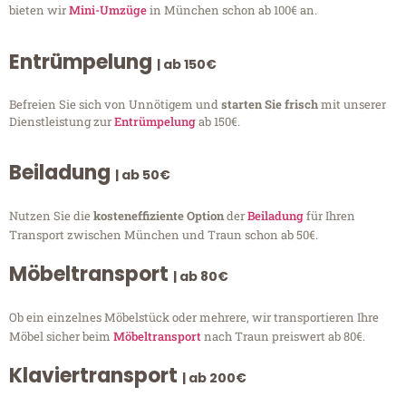
bieten wir
Mini-Umzüge
in München schon ab 100€ an.
Entrümpelung
| ab 150€
Befreien Sie sich von Unnötigem und
starten Sie frisch
mit unserer
Dienstleistung zur
Entrümpelung
ab 150€.
Beiladung
| ab 50€
Nutzen Sie die
kosteneffiziente Option
der
Beiladung
für Ihren
Transport zwischen München und Traun schon ab 50€.
Möbeltransport
| ab 80€
Ob ein einzelnes Möbelstück oder mehrere, wir transportieren Ihre
Möbel sicher beim
Möbeltransport
nach Traun preiswert ab 80€.
Klaviertransport
| ab 200€