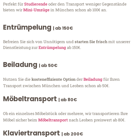
Perfekt für
Studierende
oder den Transport weniger Gegenstände
bieten wir
Mini-Umzüge
in München schon ab 100€ an.
Entrümpelung
| ab 150€
Befreien Sie sich von Unnötigem und
starten Sie frisch
mit unserer
Dienstleistung zur
Entrümpelung
ab 150€.
Beiladung
| ab 50€
Nutzen Sie die
kosteneffiziente Option
der
Beiladung
für Ihren
Transport zwischen München und Leoben schon ab 50€.
Möbeltransport
| ab 80€
Ob ein einzelnes Möbelstück oder mehrere, wir transportieren Ihre
Möbel sicher beim
Möbeltransport
nach Leoben preiswert ab 80€.
Klaviertransport
| ab 200€