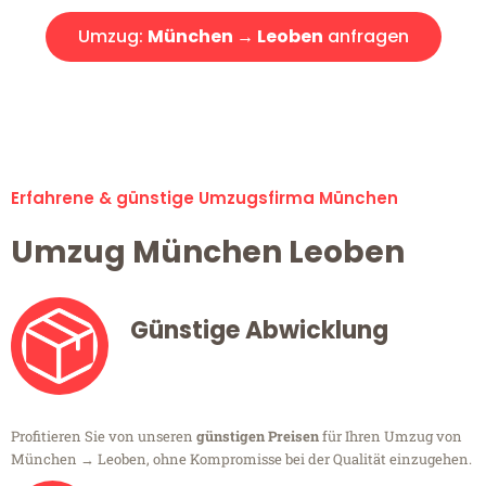
Umzug:
München → Leoben
anfragen
Alle Umzugsanfragen sind zu 100% kostenlos & unverbindlich!
Erfahrene & günstige Umzugsfirma München
Umzug München Leoben
Günstige Abwicklung
Profitieren Sie von unseren
günstigen Preisen
für Ihren Umzug von
München → Leoben, ohne Kompromisse bei der Qualität einzugehen.