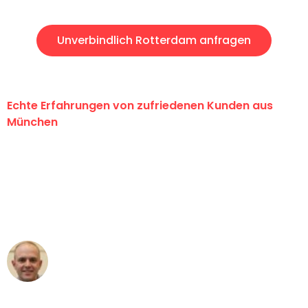
Unverbindlich Rotterdam anfragen
Echte Erfahrungen von zufriedenen Kunden aus
München
"Erste Klasse! Ein großes Dankeschön
an das gesamte Team von Sommer
Umzugsservice für ihren
außergewöhnlichen Service!"
Frederik F.
Umzug in München