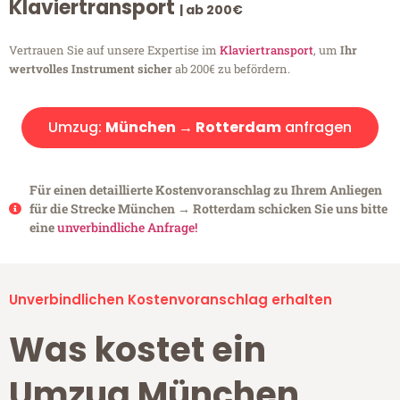
Klaviertransport
| ab 200€
Vertrauen Sie auf unsere Expertise im
Klaviertransport
, um
Ihr
wertvolles Instrument sicher
ab 200€ zu befördern.
Umzug:
München → Rotterdam
anfragen
Für einen detaillierte Kostenvoranschlag zu Ihrem Anliegen
für die Strecke München → Rotterdam schicken Sie uns bitte
eine
unverbindliche Anfrage!
Unverbindlichen Kostenvoranschlag erhalten
Was kostet ein
Umzug München