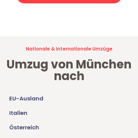
Jetzt anfragen und der nächste glückliche Kunde werden. Alle
Umzugsanfragen sind zu
100% kostenlos & unverbindlich!
Nationale & Internationale Umzüge
Umzug von München
nach
EU-Ausland
Italien
Österreich