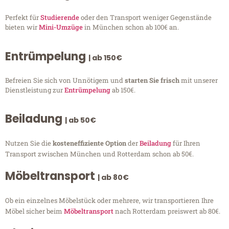
Perfekt für
Studierende
oder den Transport weniger Gegenstände
bieten wir
Mini-Umzüge
in München schon ab 100€ an.
Entrümpelung
| ab 150€
Befreien Sie sich von Unnötigem und
starten Sie frisch
mit unserer
Dienstleistung zur
Entrümpelung
ab 150€.
Beiladung
| ab 50€
Nutzen Sie die
kosteneffiziente Option
der
Beiladung
für Ihren
Transport zwischen München und Rotterdam schon ab 50€.
Möbeltransport
| ab 80€
Ob ein einzelnes Möbelstück oder mehrere, wir transportieren Ihre
Möbel sicher beim
Möbeltransport
nach Rotterdam preiswert ab 80€.