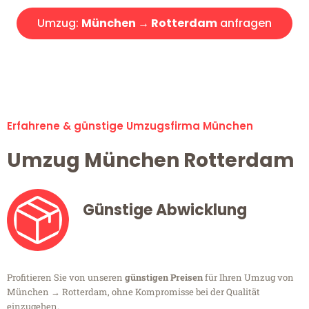
Umzug:
München → Rotterdam
anfragen
Alle Umzugsanfragen sind zu 100% kostenlos & unverbindlich!
Erfahrene & günstige Umzugsfirma München
Umzug München Rotterdam
Günstige Abwicklung
Profitieren Sie von unseren
günstigen Preisen
für Ihren Umzug von
München → Rotterdam, ohne Kompromisse bei der Qualität
einzugehen.