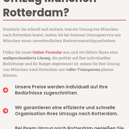
Rotterdam?
Ermitteln Sie schnell und einfach, was ein Umzug von München
nach Rotterdam kostet, indem Sie bei Sommer Umzugsservice aus
München einen unverbindlichen Kostenvoranschlag anfordern.
Füllen Sie unser
Online-Formular
aus, und wir liefern Ihnen eine
maßgeschneiderte Lösung
, die perfekt auf Ihre individuellen
Bedürfnisse und Ihr Budget abgestimmt ist, sodass Sie Ihre Umzug
von München nach Rotterdam mit
voller Transparenz
planen
können.
Unsere Preise werden individuell auf Ihre
Bedürfnisse zugeschnitten.
Wir garantieren eine effiziente und schnelle
Organisation Ihres Umzugs nach Rotterdam.
Bei Ihrem Umzug nach Rotterdam genießen Sie