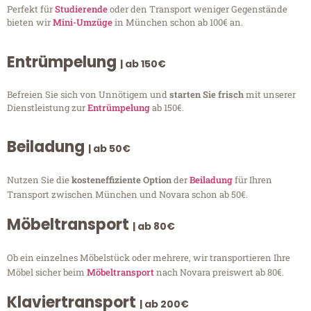
Perfekt für
Studierende
oder den Transport weniger Gegenstände
bieten wir
Mini-Umzüge
in München schon ab 100€ an.
Entrümpelung
| ab 150€
Befreien Sie sich von Unnötigem und
starten Sie frisch
mit unserer
Dienstleistung zur
Entrümpelung
ab 150€.
Beiladung
| ab 50€
Nutzen Sie die
kosteneffiziente Option
der
Beiladung
für Ihren
Transport zwischen München und Novara schon ab 50€.
Möbeltransport
| ab 80€
Ob ein einzelnes Möbelstück oder mehrere, wir transportieren Ihre
Möbel sicher beim
Möbeltransport
nach Novara preiswert ab 80€.
Klaviertransport
| ab 200€