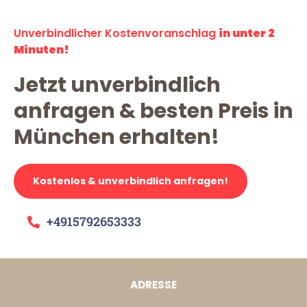
Unverbindlicher Kostenvoranschlag
in unter 2
Minuten!
Jetzt unverbindlich
anfragen & besten Preis in
München erhalten!
Kostenlos & unverbindlich anfragen!
+4915792653333
ADRESSE