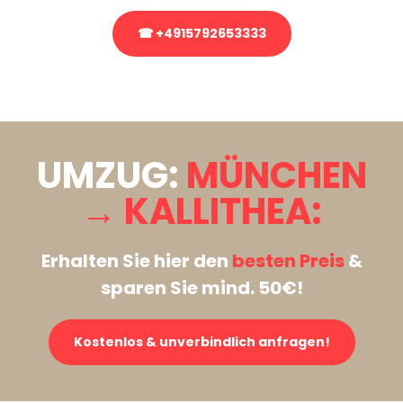
☎ +4915792653333
Stattdessen eine unverbindliche Anfrage senden
UMZUG:
MÜNCHEN
→ KALLITHEA:
Erhalten Sie hier den
besten Preis
&
sparen Sie mind. 50€!
Kostenlos & unverbindlich anfragen!