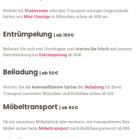
Perfekt für
Studierende
oder den Transport weniger Gegenstände
bieten wir
Mini-Umzüge
in München schon ab 100€ an.
Entrümpelung
| ab 150€
Befreien Sie sich von Unnötigem und
starten Sie frisch
mit unserer
Dienstleistung zur
Entrümpelung
ab 150€.
Beiladung
| ab 50€
Nutzen Sie die
kosteneffiziente Option
der
Beiladung
für Ihren
Transport zwischen München und Kallithea schon ab 50€.
Möbeltransport
| ab 80€
Ob ein einzelnes Möbelstück oder mehrere, wir transportieren Ihre
Möbel sicher beim
Möbeltransport
nach Kallithea preiswert ab 80€.