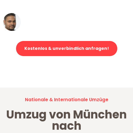
erstklassiger Service!"
Ümit Y.
Klaviertransport in München
Kostenlos & unverbindlich anfragen!
Jetzt anfragen und der nächste glückliche Kunde werden. Alle
Umzugsanfragen sind zu
100% kostenlos & unverbindlich!
Nationale & Internationale Umzüge
Umzug von München
nach