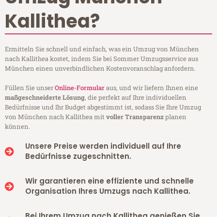
Kallithea?
Ermitteln Sie schnell und einfach, was ein Umzug von München
nach Kallithea kostet, indem Sie bei Sommer Umzugsservice aus
München einen unverbindlichen Kostenvoranschlag anfordern.
Füllen Sie unser
Online-Formular
aus, und wir liefern Ihnen eine
maßgeschneiderte Lösung
, die perfekt auf Ihre individuellen
Bedürfnisse und Ihr Budget abgestimmt ist, sodass Sie Ihre Umzug
von München nach Kallithea mit
voller Transparenz
planen
können.
Unsere Preise werden individuell auf Ihre
Bedürfnisse zugeschnitten.
Wir garantieren eine effiziente und schnelle
Organisation Ihres Umzugs nach Kallithea.
Bei Ihrem Umzug nach Kallithea genießen Sie