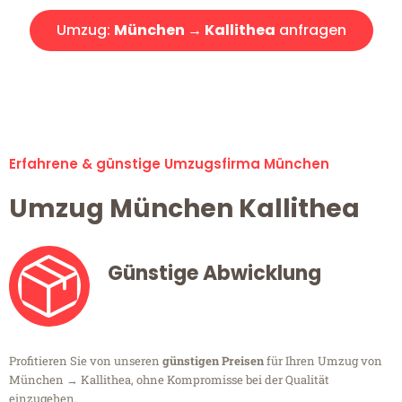
Umzug:
München → Kallithea
anfragen
Alle Umzugsanfragen sind zu 100% kostenlos & unverbindlich!
Erfahrene & günstige Umzugsfirma München
Umzug München Kallithea
Günstige Abwicklung
Profitieren Sie von unseren
günstigen Preisen
für Ihren Umzug von
München → Kallithea, ohne Kompromisse bei der Qualität
einzugehen.