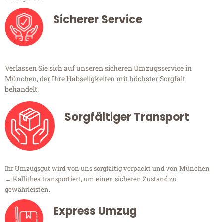
Sicherer Service
Verlassen Sie sich auf unseren sicheren Umzugsservice in
München, der Ihre Habseligkeiten mit höchster Sorgfalt
behandelt.
Sorgfältiger Transport
Ihr Umzugsgut wird von uns sorgfältig verpackt und von München
→ Kallithea transportiert, um einen sicheren Zustand zu
gewährleisten.
Express Umzug