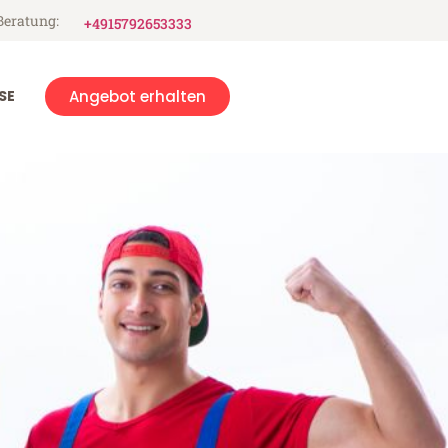
Beratung:
+4915792653333
SE
Angebot erhalten