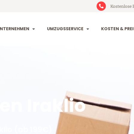
Kostenlose 
NTERNEHMEN
UMZUGSSERVICE
KOSTEN & PREI
n Iraklio
lio (ab 199€)