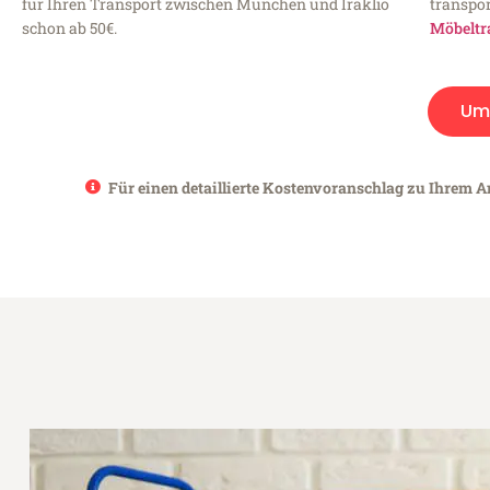
für Ihren Transport zwischen München und Iraklio
transpor
schon ab 50€.
Möbeltr
Um
Für einen detaillierte Kostenvoranschlag zu Ihrem A