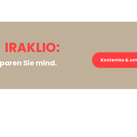
IRAKLIO:
Kostenlos & un
paren Sie mind.