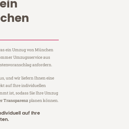
ein
chen
, was ein Umzug von München
i Sommer Umzugsservice aus
stenvoranschlag anfordern.
us, und wir liefern Ihnen eine
fekt auf Ihre individuellen
mmt ist, sodass Sie Ihre Umzug
er Transparenz
planen können.
dividuell auf Ihre
ten.