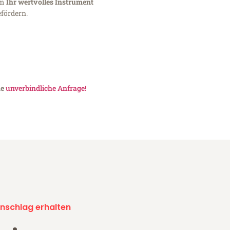
um
Ihr wertvolles Instrument
fördern.
ne
unverbindliche Anfrage!
nschlag erhalten