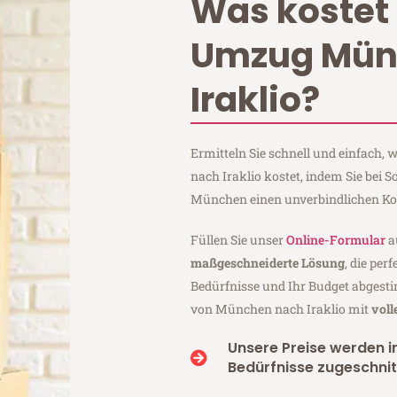
Was kostet 
Umzug Mün
Iraklio?
Ermitteln Sie schnell und einfach
nach Iraklio kostet, indem Sie be
München einen unverbindlichen Ko
Füllen Sie unser
Online-Formular
a
maßgeschneiderte Lösung
, die per
Bedürfnisse und Ihr Budget abgesti
von München nach Iraklio mit
voll
Unsere Preise werden in
Bedürfnisse zugeschnit