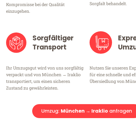
Sorgfalt behandelt.
Kompromisse bei der Qualität
einzugehen.
Sorgfältiger
Expr
Transport
Umz
Ihr Umzugsgut wird von uns sorgfältig
Nutzen Sie unseren E
verpackt und von München → Iraklio
für eine schnelle und ef
transportiert, um einen sicheren
Übersiedlung von Münc
Zustand zu gewährleisten.
Umzug:
München → Iraklio
anfragen