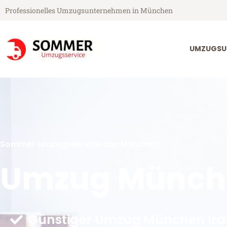
Professionelles Umzugsunternehmen in München
UMZUGSU
Sommer Umzugsservice aus München
Umzug Münche
Günstiger Umzug München Irak