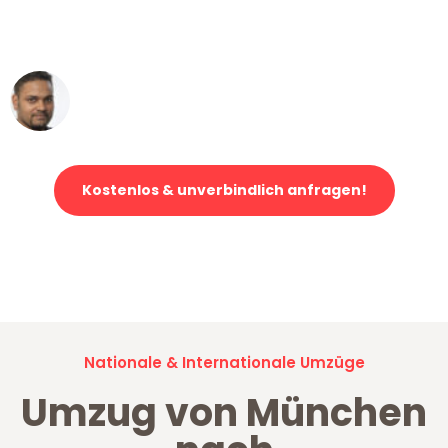
ohne einen Kratzer an - ein
erstklassiger Service!"
Ümit Y.
Klaviertransport in München
Kostenlos & unverbindlich anfragen!
Jetzt anfragen und der nächste glückliche Kunde werden. Alle
Umzugsanfragen sind zu
100% kostenlos & unverbindlich!
Nationale & Internationale Umzüge
Umzug von München