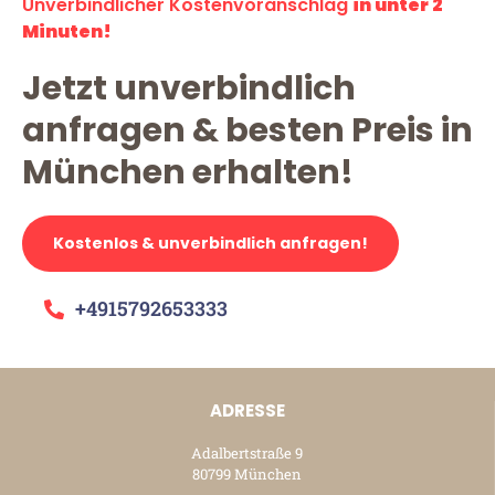
Unverbindlicher Kostenvoranschlag
in unter 2
Minuten!
Jetzt unverbindlich
anfragen & besten Preis in
München erhalten!
Kostenlos & unverbindlich anfragen!
+4915792653333
ADRESSE
Adalbertstraße 9
80799 München