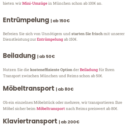
bieten wir
Mini-Umzüge
in München schon ab 100€ an.
Entrümpelung
| ab 150€
Befreien Sie sich von Unnötigem und
starten Sie frisch
mit unserer
Dienstleistung zur
Entrümpelung
ab 150€.
Beiladung
| ab 50€
Nutzen Sie die
kosteneffiziente Option
der
Beiladung
für Ihren
Transport zwischen München und Reims schon ab 50€.
Möbeltransport
| ab 80€
Ob ein einzelnes Möbelstück oder mehrere, wir transportieren Ihre
Möbel sicher beim
Möbeltransport
nach Reims preiswert ab 80€.
Klaviertransport
| ab 200€