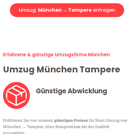
Umzug:
München → Tampere
anfragen
Alle Umzugsanfragen sind zu 100% kostenlos & unverbindlich!
Erfahrene & günstige Umzugsfirma München
Umzug München Tampere
Günstige Abwicklung
Profitieren Sie von unseren
günstigen Preisen
für Ihren Umzug von
München → Tampere, ohne Kompromisse bei der Qualität
einzugehen.