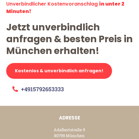
Unverbindlicher Kostenvoranschlag
in unter 2
Minuten!
Jetzt unverbindlich
anfragen & besten Preis in
München erhalten!
Kostenlos & unverbindlich anfragen!
+4915792653333
ADRESSE
Adalbertstraße 9
80799 München