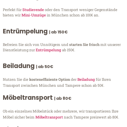
Perfekt für
Studierende
oder den Transport weniger Gegenstände
bieten wir
Mini-Umzüge
in München schon ab 100€ an.
Entrümpelung
| ab 150€
Befreien Sie sich von Unnötigem und
starten Sie frisch
mit unserer
Dienstleistung zur
Entrümpelung
ab 150€.
Beiladung
| ab 50€
Nutzen Sie die
kosteneffiziente Option
der
Beiladung
für Ihren
Transport zwischen München und Tampere schon ab 50€.
Möbeltransport
| ab 80€
Ob ein einzelnes Möbelstück oder mehrere, wir transportieren Ihre
Möbel sicher beim
Möbeltransport
nach Tampere preiswert ab 80€.