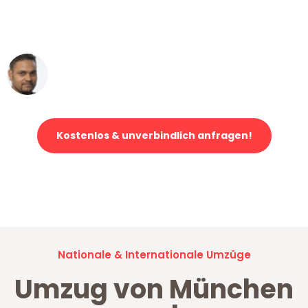
ohne einen Kratzer an - ein
erstklassiger Service!"
Ümit Y.
Klaviertransport in München
Kostenlos & unverbindlich anfragen!
Jetzt anfragen und der nächste glückliche Kunde werden. Alle
Umzugsanfragen sind zu
100% kostenlos & unverbindlich!
Nationale & Internationale Umzüge
Umzug von München