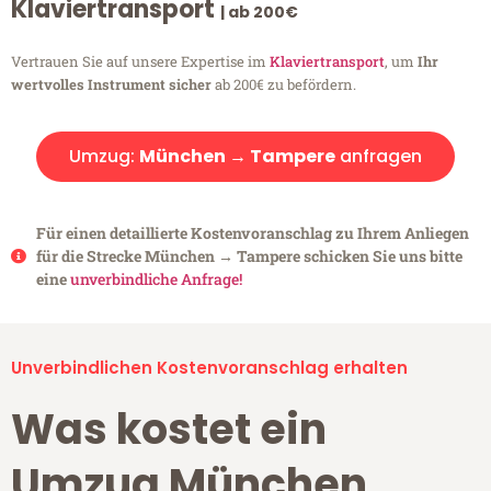
Klaviertransport
| ab 200€
Vertrauen Sie auf unsere Expertise im
Klaviertransport
, um
Ihr
wertvolles Instrument sicher
ab 200€ zu befördern.
Umzug:
München → Tampere
anfragen
Für einen detaillierte Kostenvoranschlag zu Ihrem Anliegen
für die Strecke München → Tampere schicken Sie uns bitte
eine
unverbindliche Anfrage!
Unverbindlichen Kostenvoranschlag erhalten
Was kostet ein
Umzug München