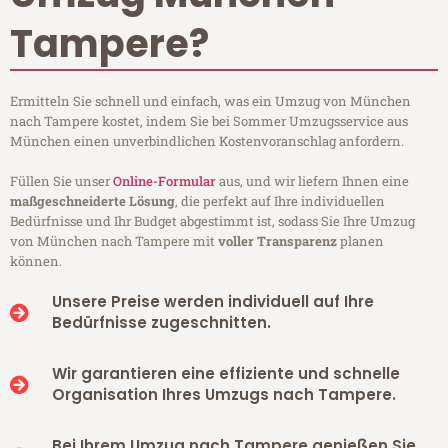
Tampere?
Ermitteln Sie schnell und einfach, was ein Umzug von München
nach Tampere kostet, indem Sie bei Sommer Umzugsservice aus
München einen unverbindlichen Kostenvoranschlag anfordern.
Füllen Sie unser
Online-Formular
aus, und wir liefern Ihnen eine
maßgeschneiderte Lösung
, die perfekt auf Ihre individuellen
Bedürfnisse und Ihr Budget abgestimmt ist, sodass Sie Ihre Umzug
von München nach Tampere mit
voller Transparenz
planen
können.
Unsere Preise werden individuell auf Ihre
Bedürfnisse zugeschnitten.
Wir garantieren eine effiziente und schnelle
Organisation Ihres Umzugs nach Tampere.
Bei Ihrem Umzug nach Tampere genießen Sie