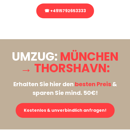
☎ +4915792653333
Stattdessen eine unverbindliche Anfrage senden
UMZUG:
MÜNCHEN
→ THORSHAVN:
Erhalten Sie hier den
besten Preis
&
sparen Sie mind. 50€!
Kostenlos & unverbindlich anfragen!