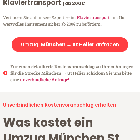
Klaviertransport
| ab 200€
Vertrauen Sie auf unsere Expertise im
Klaviertransport
, um
Ihr
wertvolles Instrument sicher
ab 200€ zu befördern.
Umzug:
München → St Helier
anfragen
Für einen detaillierte Kostenvoranschlag zu Ihrem Anliegen
für die Strecke München → St Helier schicken Sie uns bitte
eine
unverbindliche Anfrage!
Unverbindlichen Kostenvoranschlag erhalten
Was kostet ein
Umzug München St