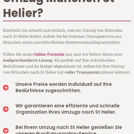
Helier?
Ermitteln Sie schnell und einfach, was ein Umzug von München
nach St Helier kostet, indem Sie bei Sommer Umzugsservice aus
München einen unverbindlichen Kostenvoranschlag anfordern.
Füllen Sie unser
Online-Formular
aus, und wir liefern Ihnen eine
maßgeschneiderte Lösung
, die perfekt auf Ihre individuellen
Bedürfnisse und Ihr Budget abgestimmt ist, sodass Sie Ihre Umzug
von München nach St Helier mit
voller Transparenz
planen können.
Unsere Preise werden individuell auf Ihre
Bedürfnisse zugeschnitten.
Wir garantieren eine effiziente und schnelle
Organisation Ihres Umzugs nach St Helier.
Bei Ihrem Umzug nach St Helier genießen Sie
unseren Rundum-sorglos-Service.