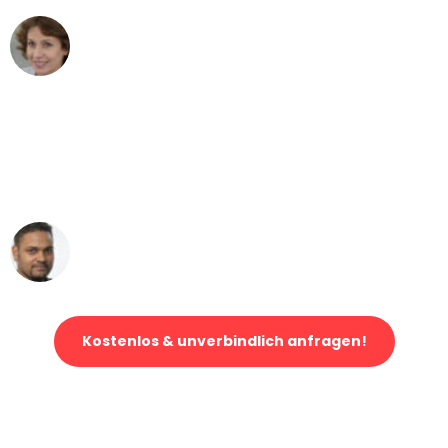
Maria W
Umzug von München nach Wien
"Mein Klavier kam in unter 24 Stunden
ohne einen Kratzer an - ein
erstklassiger Service!"
Ümit Y.
Klaviertransport in München
Kostenlos & unverbindlich anfragen!
Jetzt anfragen und der nächste glückliche Kunde werden. Alle
Umzugsanfragen sind zu
100% kostenlos & unverbindlich!