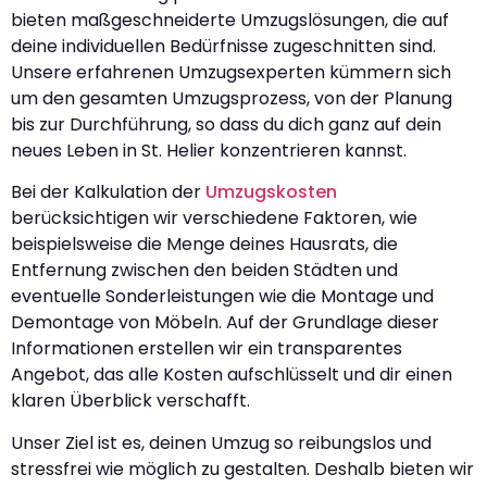
bieten maßgeschneiderte Umzugslösungen, die auf
deine individuellen Bedürfnisse zugeschnitten sind.
Unsere erfahrenen Umzugsexperten kümmern sich
um den gesamten Umzugsprozess, von der Planung
bis zur Durchführung, so dass du dich ganz auf dein
neues Leben in St. Helier konzentrieren kannst.
Bei der Kalkulation der
Umzugskosten
berücksichtigen wir verschiedene Faktoren, wie
beispielsweise die Menge deines Hausrats, die
Entfernung zwischen den beiden Städten und
eventuelle Sonderleistungen wie die Montage und
Demontage von Möbeln. Auf der Grundlage dieser
Informationen erstellen wir ein transparentes
Angebot, das alle Kosten aufschlüsselt und dir einen
klaren Überblick verschafft.
Unser Ziel ist es, deinen Umzug so reibungslos und
stressfrei wie möglich zu gestalten. Deshalb bieten wir