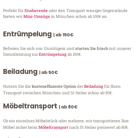
Perfekt für
Studierende
oder den Transport weniger Gegenstände
bieten wir
Mini-Umzüge
in München schon ab 100€ an.
Entrümpelung
| ab 150€
Befreien Sie sich von Unnötigem und
starten Sie frisch
mit unserer
Dienstleistung zur
Entrümpelung
ab 150€.
Beiladung
| ab 50€
Nutzen Sie die
kosteneffiziente Option
der
Beiladung
für Ihren
Transport zwischen München und St Helier schon ab 50€.
Möbeltransport
| ab 80€
Ob ein einzelnes Möbelstück oder mehrere, wir transportieren Ihre
Möbel sicher beim
Möbeltransport
nach St Helier preiswert ab 80€.