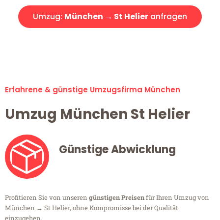
Umzug:
München → St Helier
anfragen
Alle Umzugsanfragen sind zu 100% kostenlos & unverbindlich!
Erfahrene & günstige Umzugsfirma München
Umzug München St Helier
Günstige Abwicklung
Profitieren Sie von unseren
günstigen Preisen
für Ihren Umzug von
München → St Helier, ohne Kompromisse bei der Qualität
einzugehen.