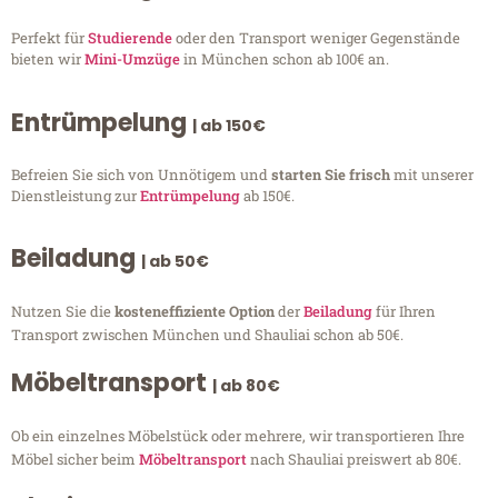
Perfekt für
Studierende
oder den Transport weniger Gegenstände
bieten wir
Mini-Umzüge
in München schon ab 100€ an.
Entrümpelung
| ab 150€
Befreien Sie sich von Unnötigem und
starten Sie frisch
mit unserer
Dienstleistung zur
Entrümpelung
ab 150€.
Beiladung
| ab 50€
Nutzen Sie die
kosteneffiziente Option
der
Beiladung
für Ihren
Transport zwischen München und Shauliai schon ab 50€.
Möbeltransport
| ab 80€
Ob ein einzelnes Möbelstück oder mehrere, wir transportieren Ihre
Möbel sicher beim
Möbeltransport
nach Shauliai preiswert ab 80€.