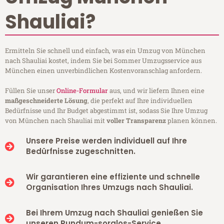
Shauliai?
Ermitteln Sie schnell und einfach, was ein Umzug von München
nach Shauliai kostet, indem Sie bei Sommer Umzugsservice aus
München einen unverbindlichen Kostenvoranschlag anfordern.
Füllen Sie unser
Online-Formular
aus, und wir liefern Ihnen eine
maßgeschneiderte Lösung
, die perfekt auf Ihre individuellen
Bedürfnisse und Ihr Budget abgestimmt ist, sodass Sie Ihre Umzug
von München nach Shauliai mit
voller Transparenz
planen können.
Unsere Preise werden individuell auf Ihre
Bedürfnisse zugeschnitten.
Wir garantieren eine effiziente und schnelle
Organisation Ihres Umzugs nach Shauliai.
Bei Ihrem Umzug nach Shauliai genießen Sie
unseren Rundum-sorglos-Service.