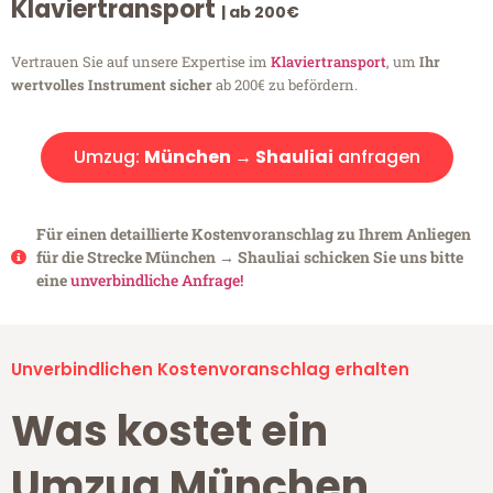
Klaviertransport
| ab 200€
Vertrauen Sie auf unsere Expertise im
Klaviertransport
, um
Ihr
wertvolles Instrument sicher
ab 200€ zu befördern.
Umzug:
München → Shauliai
anfragen
Für einen detaillierte Kostenvoranschlag zu Ihrem Anliegen
für die Strecke München → Shauliai schicken Sie uns bitte
eine
unverbindliche Anfrage!
Unverbindlichen Kostenvoranschlag erhalten
Was kostet ein
Umzug München