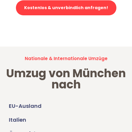
Kostenlos & unverbindlich anfragen!
Jetzt anfragen und der nächste glückliche Kunde werden. Alle
Umzugsanfragen sind zu
100% kostenlos & unverbindlich!
Nationale & Internationale Umzüge
Umzug von München
nach
EU-Ausland
Italien