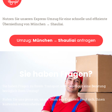
Nutzen Sie unseren Express-Umzug für eine schnelle und effiziente
Übersiedlung von München → Shauliai.
Umzug:
München → Shauliai
anfragen
Kostenlose Beratung!
Sie haben Fragen?
Sie haben Fragen zu Ihrem Transport oder benötigen eine Beratung
bezüglich Ihres Umzug?
Rufen Sie uns gerne an, unser Team aus Experten freut sich, Ihnen
kostenlos weiterzuhelfen!