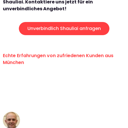
Shauliai. Kontaktiere uns jetzt für ein
unverbindliches Angebot!
Unverbindlich Shauliai anfragen
Echte Erfahrungen von zufriedenen Kunden aus
München
"Erste Klasse! Ein großes Dankeschön
an das gesamte Team von Sommer
Umzugsservice für ihren
außergewöhnlichen Service!"
Frederik F.
Umzug in München