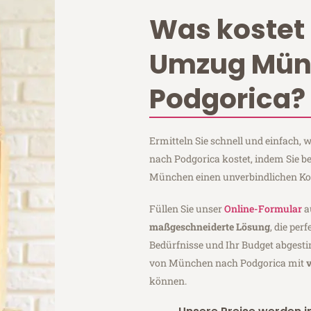
Was kostet 
Umzug Mün
Podgorica?
Ermitteln Sie schnell und einfach
nach Podgorica kostet, indem Sie 
München einen unverbindlichen Ko
Füllen Sie unser
Online-Formular
a
maßgeschneiderte Lösung
, die per
Bedürfnisse und Ihr Budget abgesti
von München nach Podgorica mit
können.