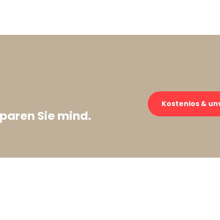
→
Kostenlos & un
paren Sie mind.