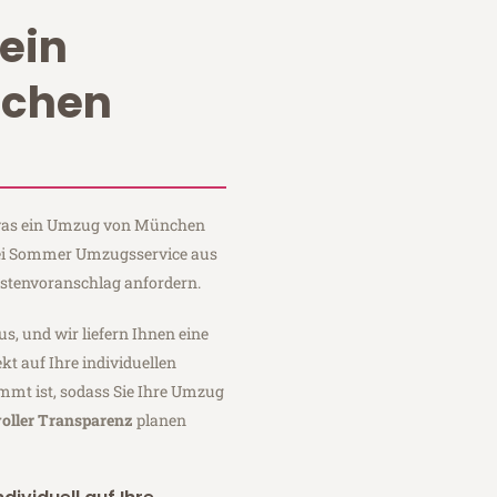
ein
chen
, was ein Umzug von München
bei Sommer Umzugsservice aus
stenvoranschlag anfordern.
us, und wir liefern Ihnen eine
fekt auf Ihre individuellen
mmt ist, sodass Sie Ihre Umzug
voller Transparenz
planen