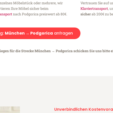
inzelnes Möbelstück oder mehrere, wir
Vertrauen Sie auf u
tieren Ihre Möbel sicher beim
Klaviertransport
, 
ansport
nach Podgorica preiswert ab 80€.
sicher
ab 200€ zu be
g:
München → Podgorica
anfragen
liegen für die Strecke München → Podgorica schicken Sie uns bitte 
Unverbindlichen Kostenvora