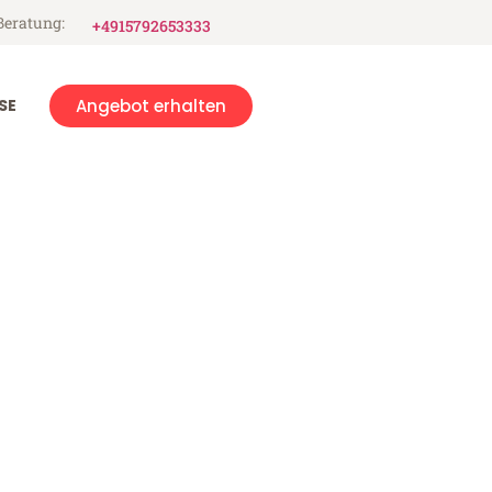
Beratung:
+4915792653333
SE
Angebot erhalten