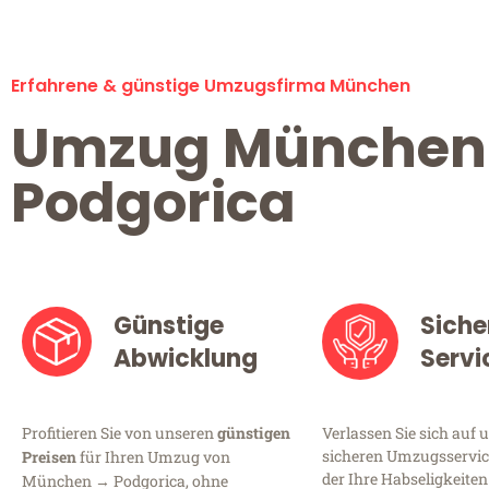
Erfahrene & günstige Umzugsfirma München
Umzug München
Podgorica
Günstige
Siche
Abwicklung
Servi
Profitieren Sie von unseren
günstigen
Verlassen Sie sich auf 
sicheren Umzugsservic
Preisen
für Ihren Umzug von
der Ihre Habseligkeiten
München → Podgorica, ohne