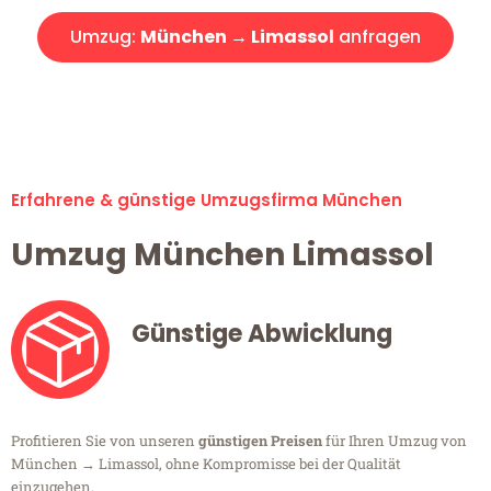
Umzug:
München → Limassol
anfragen
Alle Umzugsanfragen sind zu 100% kostenlos & unverbindlich!
Erfahrene & günstige Umzugsfirma München
Umzug München Limassol
Günstige Abwicklung
Profitieren Sie von unseren
günstigen Preisen
für Ihren Umzug von
München → Limassol, ohne Kompromisse bei der Qualität
einzugehen.