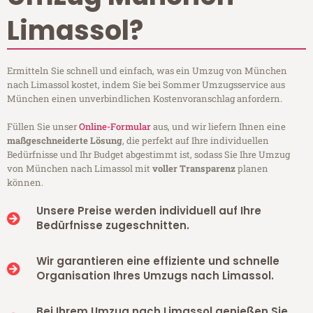
Limassol?
Ermitteln Sie schnell und einfach, was ein Umzug von München
nach Limassol kostet, indem Sie bei Sommer Umzugsservice aus
München einen unverbindlichen Kostenvoranschlag anfordern.
Füllen Sie unser
Online-Formular
aus, und wir liefern Ihnen eine
maßgeschneiderte Lösung
, die perfekt auf Ihre individuellen
Bedürfnisse und Ihr Budget abgestimmt ist, sodass Sie Ihre Umzug
von München nach Limassol mit
voller Transparenz
planen
können.
Unsere Preise werden individuell auf Ihre
Bedürfnisse zugeschnitten.
Wir garantieren eine effiziente und schnelle
Organisation Ihres Umzugs nach Limassol.
Bei Ihrem Umzug nach Limassol genießen Sie