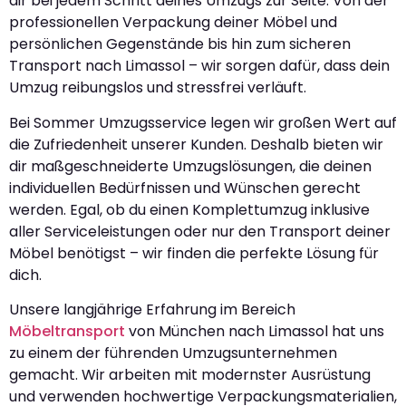
dir bei jedem Schritt deines Umzugs zur Seite. Von der
professionellen Verpackung deiner Möbel und
persönlichen Gegenstände bis hin zum sicheren
Transport nach Limassol – wir sorgen dafür, dass dein
Umzug reibungslos und stressfrei verläuft.
Bei Sommer Umzugsservice legen wir großen Wert auf
die Zufriedenheit unserer Kunden. Deshalb bieten wir
dir maßgeschneiderte Umzugslösungen, die deinen
individuellen Bedürfnissen und Wünschen gerecht
werden. Egal, ob du einen Komplettumzug inklusive
aller Serviceleistungen oder nur den Transport deiner
Möbel benötigst – wir finden die perfekte Lösung für
dich.
Unsere langjährige Erfahrung im Bereich
Möbeltransport
von München nach Limassol hat uns
zu einem der führenden Umzugsunternehmen
gemacht. Wir arbeiten mit modernster Ausrüstung
und verwenden hochwertige Verpackungsmaterialien,