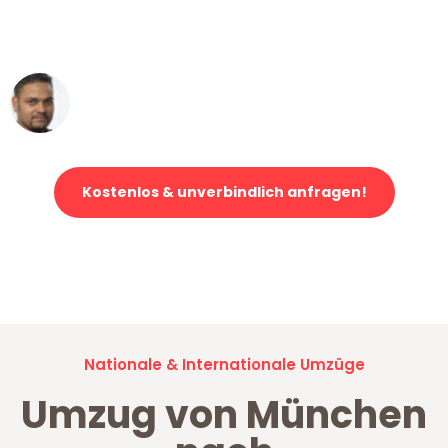
ohne einen Kratzer an - ein
erstklassiger Service!"
Ümit Y.
Klaviertransport in München
Kostenlos & unverbindlich anfragen!
Jetzt anfragen und der nächste glückliche Kunde werden. Alle
Umzugsanfragen sind zu
100% kostenlos & unverbindlich!
Nationale & Internationale Umzüge
Umzug von München