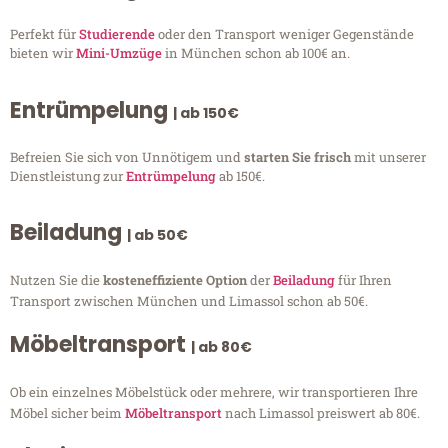
Perfekt für
Studierende
oder den Transport weniger Gegenstände
bieten wir
Mini-Umzüge
in München schon ab 100€ an.
Entrümpelung
| ab 150€
Befreien Sie sich von Unnötigem und
starten Sie frisch
mit unserer
Dienstleistung zur
Entrümpelung
ab 150€.
Beiladung
| ab 50€
Nutzen Sie die
kosteneffiziente Option
der
Beiladung
für Ihren
Transport zwischen München und Limassol schon ab 50€.
Möbeltransport
| ab 80€
Ob ein einzelnes Möbelstück oder mehrere, wir transportieren Ihre
Möbel sicher beim
Möbeltransport
nach Limassol preiswert ab 80€.