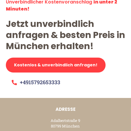
Unverbindlicher Kostenvoranschlag
in unter 2
Minuten!
Jetzt unverbindlich
anfragen & besten Preis in
München erhalten!
Kostenlos & unverbindlich anfragen!
+4915792653333
ADRESSE
Adalbertstraße 9
80799 München