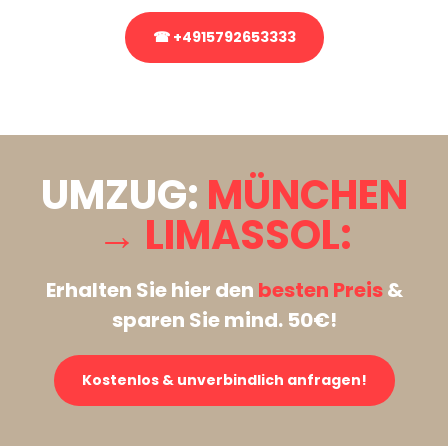
☎ +4915792653333
Stattdessen eine unverbindliche Anfrage senden
UMZUG:
MÜNCHEN
→ LIMASSOL:
Erhalten Sie hier den
besten Preis
&
sparen Sie mind. 50€!
Kostenlos & unverbindlich anfragen!