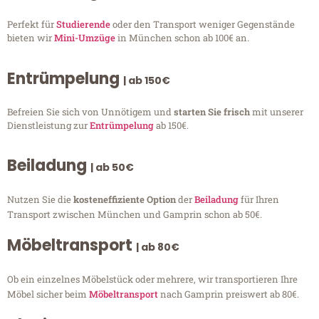
Perfekt für
Studierende
oder den Transport weniger Gegenstände
bieten wir
Mini-Umzüge
in München schon ab 100€ an.
Entrümpelung
| ab 150€
Befreien Sie sich von Unnötigem und
starten Sie frisch
mit unserer
Dienstleistung zur
Entrümpelung
ab 150€.
Beiladung
| ab 50€
Nutzen Sie die
kosteneffiziente Option
der
Beiladung
für Ihren
Transport zwischen München und Gamprin schon ab 50€.
Möbeltransport
| ab 80€
Ob ein einzelnes Möbelstück oder mehrere, wir transportieren Ihre
Möbel sicher beim
Möbeltransport
nach Gamprin preiswert ab 80€.