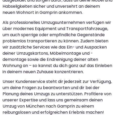
ausgebildet und sorgen dafür, dass all deine Möbel und
Habseligkeiten sicher und unversehrt an deinem
neuen Wohnort in Gamprin ankommen.
Als professionelles Umzugsunternehmen verfügen wir
über modernes Equipment und Transportfahrzeuge,
um auch sperrige oder empfindliche Gegenstände
problemlos transportieren zu können. Zudem bieten
wir zusätzliche Services wie das Ein- und Auspacken
deiner Umzugskartons, Möbelmontage und -
demontage sowie die Endreinigung deiner alten
Wohnung an – so kannst du dich ganz auf das Einleben
in deinem neuen Zuhause konzentrieren.
Unser Kundenservice steht dir jederzeit zur Verfügung,
um deine Fragen zu beantworten und dir bei der
Planung deines Umzugs zu unterstützen. Profitiere von
unserer Expertise und lass uns gemeinsam deinen
Umzug von München nach Gamprin zu einem
reibungslosen und erfolgreichen Erlebnis machen!