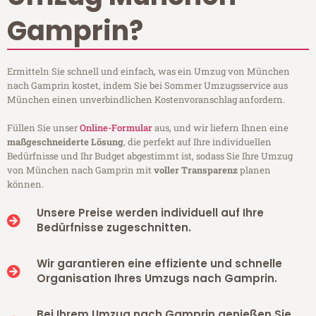
Gamprin?
Ermitteln Sie schnell und einfach, was ein Umzug von München
nach Gamprin kostet, indem Sie bei Sommer Umzugsservice aus
München einen unverbindlichen Kostenvoranschlag anfordern.
Füllen Sie unser
Online-Formular
aus, und wir liefern Ihnen eine
maßgeschneiderte Lösung
, die perfekt auf Ihre individuellen
Bedürfnisse und Ihr Budget abgestimmt ist, sodass Sie Ihre Umzug
von München nach Gamprin mit
voller Transparenz
planen
können.
Unsere Preise werden individuell auf Ihre
Bedürfnisse zugeschnitten.
Wir garantieren eine effiziente und schnelle
Organisation Ihres Umzugs nach Gamprin.
Bei Ihrem Umzug nach Gamprin genießen Sie