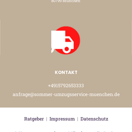
80799 München
KONTAKT
+4915792653333
anfrage@sommer-umzugsservice-muenchen.de
Ratgeber
|
Impressum
|
Datenschutz