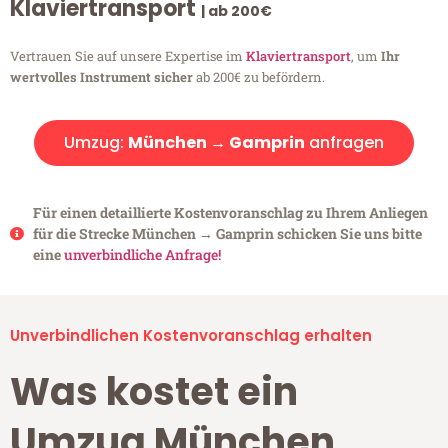
Klaviertransport
| ab 200€
Vertrauen Sie auf unsere Expertise im
Klaviertransport
, um
Ihr
wertvolles Instrument sicher
ab 200€ zu befördern.
Umzug:
München → Gamprin
anfragen
Für einen detaillierte Kostenvoranschlag zu Ihrem Anliegen
für die Strecke München → Gamprin schicken Sie uns bitte
eine
unverbindliche Anfrage!
Unverbindlichen Kostenvoranschlag erhalten
Was kostet ein
Umzug München