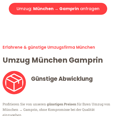
Umzug:
München → Gamprin
anfragen
Alle Umzugsanfragen sind zu 100% kostenlos & unverbindlich!
Erfahrene & günstige Umzugsfirma München
Umzug München Gamprin
Günstige Abwicklung
Profitieren Sie von unseren
günstigen Preisen
für Ihren Umzug von
München → Gamprin, ohne Kompromisse bei der Qualität
einzugehen.