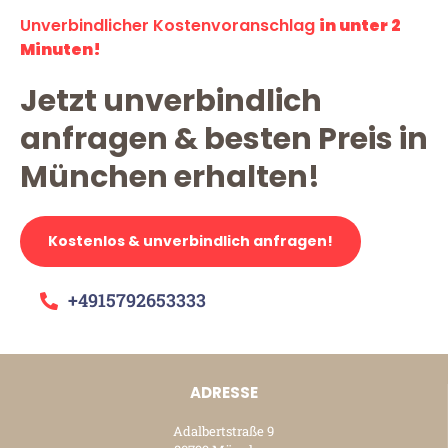
Unverbindlicher Kostenvoranschlag
in unter 2
Minuten!
Jetzt unverbindlich
anfragen & besten Preis in
München erhalten!
Kostenlos & unverbindlich anfragen!
+4915792653333
ADRESSE
Adalbertstraße 9