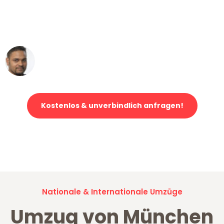
ohne einen Kratzer an - ein
erstklassiger Service!"
Ümit Y.
Klaviertransport in München
Kostenlos & unverbindlich anfragen!
Jetzt anfragen und der nächste glückliche Kunde werden. Alle
Umzugsanfragen sind zu
100% kostenlos & unverbindlich!
Nationale & Internationale Umzüge
Umzug von München