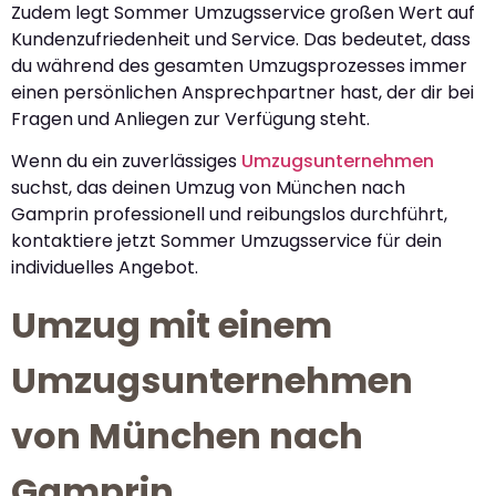
Zudem legt Sommer Umzugsservice großen Wert auf
Kundenzufriedenheit und Service. Das bedeutet, dass
du während des gesamten Umzugsprozesses immer
einen persönlichen Ansprechpartner hast, der dir bei
Fragen und Anliegen zur Verfügung steht.
Wenn du ein zuverlässiges
Umzugsunternehmen
suchst, das deinen Umzug von München nach
Gamprin professionell und reibungslos durchführt,
kontaktiere jetzt Sommer Umzugsservice für dein
individuelles Angebot.
Umzug mit einem
Umzugsunternehmen
von München nach
Gamprin