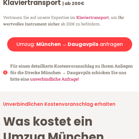
Klaviertransport
| ab 200€
Vertrauen Sie auf unsere Expertise im
Klaviertransport
, um
Ihr
wertvolles Instrument sicher
ab 200€ zu befördern.
Umzug:
München → Daugavpils
anfragen
Für einen detaillierte Kostenvoranschlag zu Ihrem Anliegen
für die Strecke München → Daugavpils schicken Sie uns
bitte eine
unverbindliche Anfrage!
Unverbindlichen Kostenvoranschlag erhalten
Was kostet ein
Umzug München