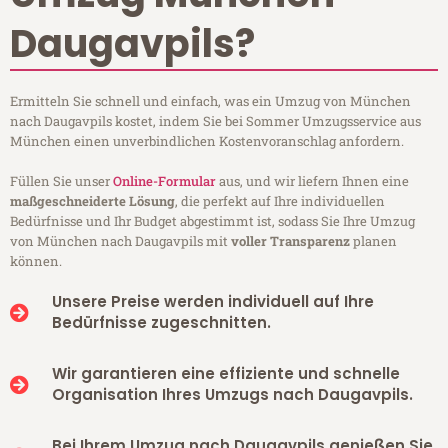
Daugavpils?
Ermitteln Sie schnell und einfach, was ein Umzug von München
nach Daugavpils kostet, indem Sie bei Sommer Umzugsservice aus
München einen unverbindlichen Kostenvoranschlag anfordern.
Füllen Sie unser
Online-Formular
aus, und wir liefern Ihnen eine
maßgeschneiderte Lösung
, die perfekt auf Ihre individuellen
Bedürfnisse und Ihr Budget abgestimmt ist, sodass Sie Ihre Umzug
von München nach Daugavpils mit
voller Transparenz
planen
können.
Unsere Preise werden individuell auf Ihre
Bedürfnisse zugeschnitten.
Wir garantieren eine effiziente und schnelle
Organisation Ihres Umzugs nach Daugavpils.
Bei Ihrem Umzug nach Daugavpils genießen Sie