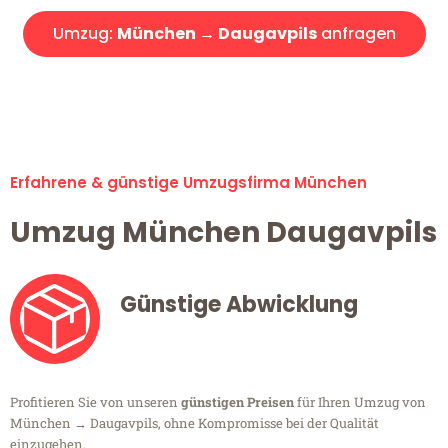
Umzug:
München → Daugavpils
anfragen
Alle Umzugsanfragen sind zu 100% kostenlos & unverbindlich!
Erfahrene & günstige Umzugsfirma München
Umzug München Daugavpils
Günstige Abwicklung
Profitieren Sie von unseren
günstigen Preisen
für Ihren Umzug von
München → Daugavpils, ohne Kompromisse bei der Qualität
einzugehen.