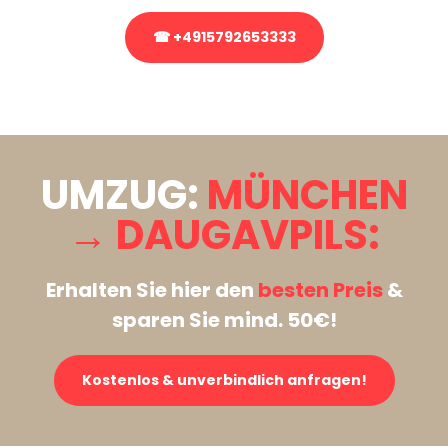
☎ +4915792653333
Stattdessen eine unverbindliche Anfrage senden
UMZUG:
MÜNCHEN
→ DAUGAVPILS:
Erhalten Sie hier den
besten Preis
&
sparen Sie mind. 50€!
Kostenlos & unverbindlich anfragen!