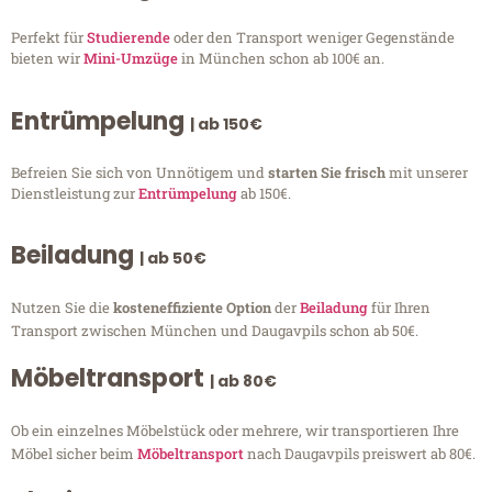
Perfekt für
Studierende
oder den Transport weniger Gegenstände
bieten wir
Mini-Umzüge
in München schon ab 100€ an.
Entrümpelung
| ab 150€
Befreien Sie sich von Unnötigem und
starten Sie frisch
mit unserer
Dienstleistung zur
Entrümpelung
ab 150€.
Beiladung
| ab 50€
Nutzen Sie die
kosteneffiziente Option
der
Beiladung
für Ihren
Transport zwischen München und Daugavpils schon ab 50€.
Möbeltransport
| ab 80€
Ob ein einzelnes Möbelstück oder mehrere, wir transportieren Ihre
Möbel sicher beim
Möbeltransport
nach Daugavpils preiswert ab 80€.