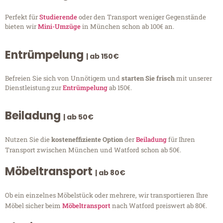
Perfekt für
Studierende
oder den Transport weniger Gegenstände
bieten wir
Mini-Umzüge
in München schon ab 100€ an.
Entrümpelung
| ab 150€
Befreien Sie sich von Unnötigem und
starten Sie frisch
mit unserer
Dienstleistung zur
Entrümpelung
ab 150€.
Beiladung
| ab 50€
Nutzen Sie die
kosteneffiziente Option
der
Beiladung
für Ihren
Transport zwischen München und Watford schon ab 50€.
Möbeltransport
| ab 80€
Ob ein einzelnes Möbelstück oder mehrere, wir transportieren Ihre
Möbel sicher beim
Möbeltransport
nach Watford preiswert ab 80€.