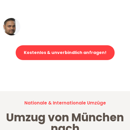
erstklassiger Service!"
Ümit Y.
Klaviertransport in München
Kostenlos & unverbindlich anfragen!
Jetzt anfragen und der nächste glückliche Kunde werden. Alle
Umzugsanfragen sind zu
100% kostenlos & unverbindlich!
Nationale & Internationale Umzüge
Umzug von München
nach