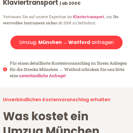
Klaviertransport
| ab 200€
Vertrauen Sie auf unsere Expertise im
Klaviertransport
, um
Ihr
wertvolles Instrument sicher
ab 200€ zu befördern.
Umzug:
München → Watford
anfragen
Für einen detaillierte Kostenvoranschlag zu Ihrem Anliegen
für die Strecke München → Watford schicken Sie uns bitte
eine
unverbindliche Anfrage!
Unverbindlichen Kostenvoranschlag erhalten
Was kostet ein
Umzug München