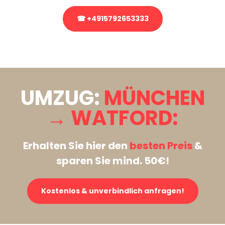
☎ +4915792653333
Stattdessen eine unverbindliche Anfrage senden
UMZUG:
MÜNCHEN
→ WATFORD:
Erhalten Sie hier den
besten Preis
&
sparen Sie mind. 50€!
Kostenlos & unverbindlich anfragen!