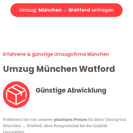
Umzug:
München → Watford
anfragen
Alle Umzugsanfragen sind zu 100% kostenlos & unverbindlich!
Erfahrene & günstige Umzugsfirma München
Umzug München Watford
Günstige Abwicklung
Profitieren Sie von unseren
günstigen Preisen
für Ihren Umzug von
München → Watford, ohne Kompromisse bei der Qualität
einzugehen.