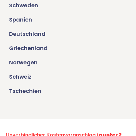
Schweden
Spanien
Deutschland
Griechenland
Norwegen
Schweiz
Tschechien
Unverbindlicher Kostenvoranschlag
in unter 2