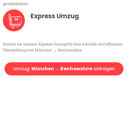
gewährleisten.
Express Umzug
Nutzen Sie unseren Express-Umzug für eine schnelle und effiziente
Übersiedlung von München → Renfrewshire.
Umzug:
München → Renfrewshire
anfragen
Kostenlose Beratung!
Sie haben Fragen?
Sie haben Fragen zu Ihrem Transport oder benötigen eine Beratung
bezüglich Ihres Umzug?