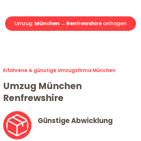
Angebot erhalten in unter 30 Minuten!
Umzug:
München → Renfrewshire
anfragen
Alle Umzugsanfragen sind zu 100% kostenlos & unverbindlich!
Erfahrene & günstige Umzugsfirma München
Umzug München
Renfrewshire
Günstige Abwicklung