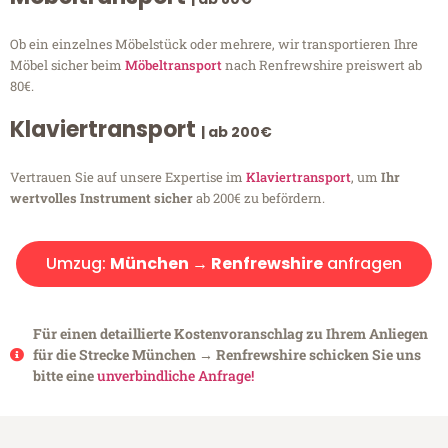
Ob ein einzelnes Möbelstück oder mehrere, wir transportieren Ihre
Möbel sicher beim
Möbeltransport
nach Renfrewshire preiswert ab
80€.
Klaviertransport
| ab 200€
Vertrauen Sie auf unsere Expertise im
Klaviertransport
, um
Ihr
wertvolles Instrument sicher
ab 200€ zu befördern.
Umzug:
München → Renfrewshire
anfragen
Für einen detaillierte Kostenvoranschlag zu Ihrem Anliegen
für die Strecke München → Renfrewshire schicken Sie uns
bitte eine
unverbindliche Anfrage!