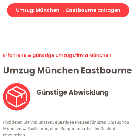
Umzug:
München → Eastbourne
anfragen
Alle Umzugsanfragen sind zu 100% kostenlos & unverbindlich!
Erfahrene & günstige Umzugsfirma München
Umzug München Eastbourne
Günstige Abwicklung
Profitieren Sie von unseren
günstigen Preisen
für Ihren Umzug von
München → Eastbourne, ohne Kompromisse bei der Qualität
einzugehen.