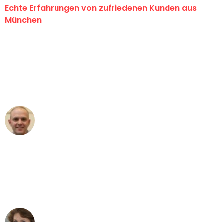
Echte Erfahrungen von zufriedenen Kunden aus
München
"Erste Klasse! Ein großes Dankeschön
an das gesamte Team von Sommer
Umzugsservice für ihren
außergewöhnlichen Service!"
Frederik F.
Umzug in München
"Besser hätte ich mir den Umzug von
München nach Wien nicht vorstellen
können - DANKE!"
Maria W