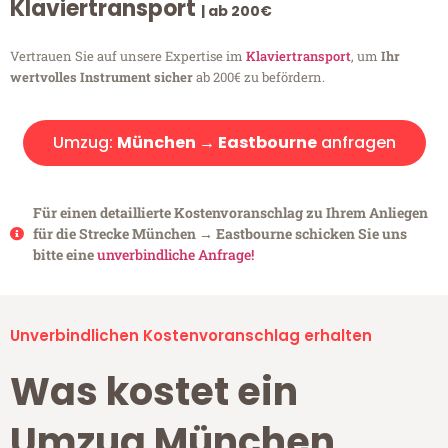
Klaviertransport
| ab 200€
Vertrauen Sie auf unsere Expertise im
Klaviertransport
, um
Ihr
wertvolles Instrument sicher
ab 200€ zu befördern.
Umzug:
München → Eastbourne
anfragen
Für einen detaillierte Kostenvoranschlag zu Ihrem Anliegen
für die Strecke München → Eastbourne schicken Sie uns
bitte eine
unverbindliche Anfrage!
Unverbindlichen Kostenvoranschlag erhalten
Was kostet ein
Umzug München