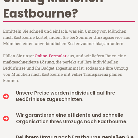
Eastbourne?
Ermitteln Sie schnell und einfach, was ein Umzug von München
nach Eastbourne kostet, indem Sie bei Sommer Umzugsservice aus
München einen unverbindlichen Kostenvoranschlag anfordern.
Füllen Sie unser
Online-Formular
aus, und wir liefern Ihnen eine
maßgeschneiderte Lösung
, die perfekt auf Ihre individuellen
Bedürfnisse und Ihr Budget abgestimmt ist, sodass Sie Ihre Umzug
von München nach Eastbourne mit
voller Transparenz
planen
können.
Unsere Preise werden individuell auf Ihre
Bedürfnisse zugeschnitten.
Wir garantieren eine effiziente und schnelle
Organisation Ihres Umzugs nach Eastbourne.
Bei Ihrem Umzug nach Eastbourne genießen Sie