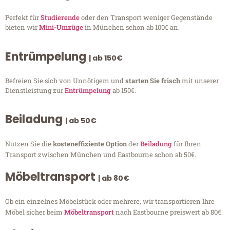
Perfekt für
Studierende
oder den Transport weniger Gegenstände
bieten wir
Mini-Umzüge
in München schon ab 100€ an.
Entrümpelung
| ab 150€
Befreien Sie sich von Unnötigem und
starten Sie frisch
mit unserer
Dienstleistung zur
Entrümpelung
ab 150€.
Beiladung
| ab 50€
Nutzen Sie die
kosteneffiziente Option
der
Beiladung
für Ihren
Transport zwischen München und Eastbourne schon ab 50€.
Möbeltransport
| ab 80€
Ob ein einzelnes Möbelstück oder mehrere, wir transportieren Ihre
Möbel sicher beim
Möbeltransport
nach Eastbourne preiswert ab 80€.