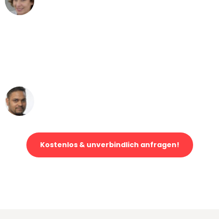
Umzug von München nach Wien
"Mein Klavier kam in unter 24 Stunden
ohne einen Kratzer an - ein
erstklassiger Service!"
Ümit Y.
Klaviertransport in München
Kostenlos & unverbindlich anfragen!
Jetzt anfragen und der nächste glückliche Kunde werden. Alle
Umzugsanfragen sind zu
100% kostenlos & unverbindlich!