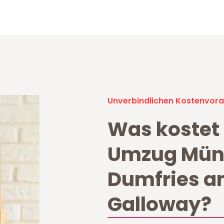
Unverbindlichen Kostenvora
Was kostet 
Umzug Mün
Dumfries a
Galloway?