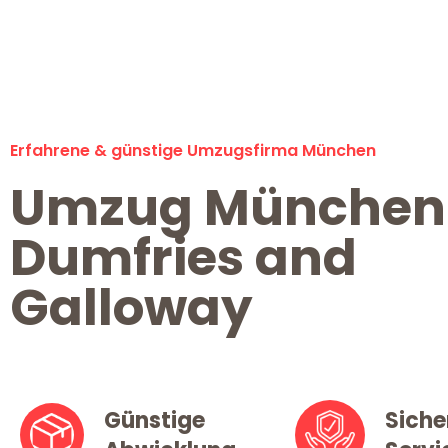
Erfahrene & günstige Umzugsfirma München
Umzug München
Dumfries and
Galloway
Günstige
Siche