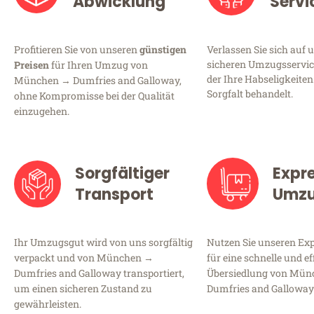
Abwicklung
Servi
Profitieren Sie von unseren
günstigen
Verlassen Sie sich auf 
sicheren Umzugsservic
Preisen
für Ihren Umzug von
der Ihre Habseligkeiten
München → Dumfries and Galloway,
Sorgfalt behandelt.
ohne Kompromisse bei der Qualität
einzugehen.
Sorgfältiger
Expr
Transport
Umz
Ihr Umzugsgut wird von uns sorgfältig
Nutzen Sie unseren E
verpackt und von München →
für eine schnelle und ef
Dumfries and Galloway transportiert,
Übersiedlung von Mü
um einen sicheren Zustand zu
Dumfries and Galloway
gewährleisten.