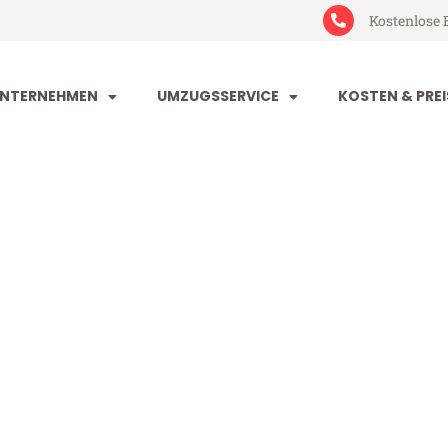
Kostenlose 
NTERNEHMEN
UMZUGSSERVICE
KOSTEN & PREI
n Dumfries a