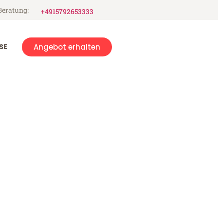
Beratung:
+4915792653333
SE
Angebot erhalten
nd