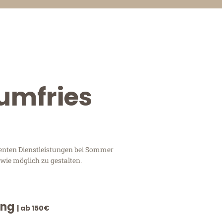
umfries
ienten Dienstleistungen bei Sommer
wie möglich zu gestalten.
ung
| ab 150€