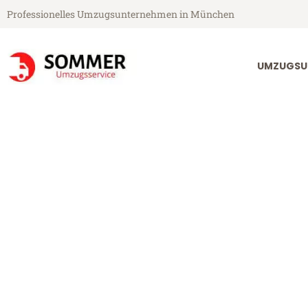
Professionelles Umzugsunternehmen in München
UMZUGSU
Sommer Umzugsservice aus München
Umzug Münche
Galloway