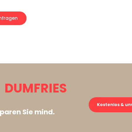
nfragen
 DUMFRIES
Kostenlos & un
paren Sie mind.