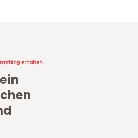
nschlag erhalten
ein
chen
nd