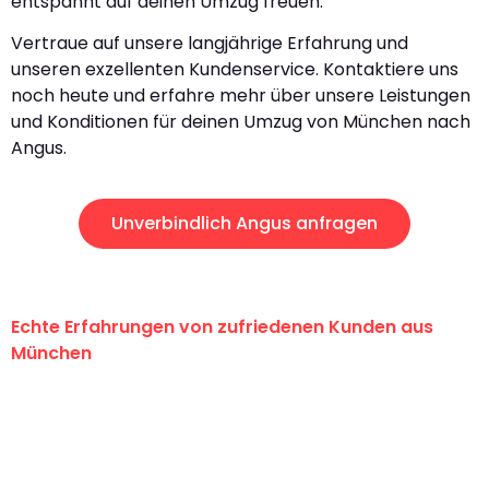
entspannt auf deinen Umzug freuen.
Vertraue auf unsere langjährige Erfahrung und
unseren exzellenten Kundenservice. Kontaktiere uns
noch heute und erfahre mehr über unsere Leistungen
und Konditionen für deinen Umzug von München nach
Angus.
Unverbindlich Angus anfragen
Echte Erfahrungen von zufriedenen Kunden aus
München
"Erste Klasse! Ein großes Dankeschön
an das gesamte Team von Sommer
Umzugsservice für ihren