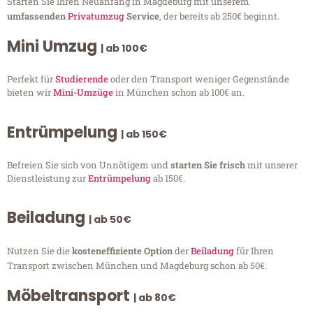
Starten Sie Ihren Neuanfang in Magdeburg mit unserem
umfassenden
Privatumzug
Service
, der bereits ab 250€ beginnt.
Mini Umzug
| ab 100€
Perfekt für
Studierende
oder den Transport weniger Gegenstände
bieten wir
Mini-Umzüge
in München schon ab 100€ an.
Entrümpelung
| ab 150€
Befreien Sie sich von Unnötigem und
starten Sie frisch
mit unserer
Dienstleistung zur
Entrümpelung
ab 150€.
Beiladung
| ab 50€
Nutzen Sie die
kosteneffiziente Option
der
Beiladung
für Ihren
Transport zwischen München und Magdeburg schon ab 50€.
Möbeltransport
| ab 80€