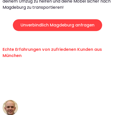
deinem Umzug zu helfen und deine Möbel sicher nach
Magdeburg zu transportieren!
Unverbindlich Magdeburg anfragen
Echte Erfahrungen von zufriedenen Kunden aus
München
"Erste Klasse! Ein großes Dankeschön
an das gesamte Team von Sommer
Umzugsservice für ihren
außergewöhnlichen Service!"
Frederik F.
Umzug in München