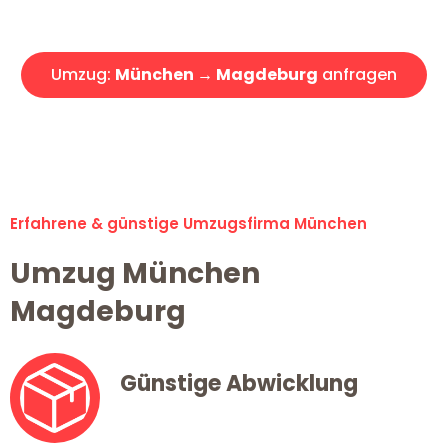
Angebot erhalten in unter 30 Minuten!
Umzug:
München → Magdeburg
anfragen
Alle Umzugsanfragen sind zu 100% kostenlos & unverbindlich!
Erfahrene & günstige Umzugsfirma München
Umzug München
Magdeburg
Günstige Abwicklung