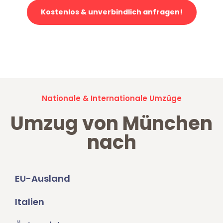
Kostenlos & unverbindlich anfragen!
Jetzt anfragen und der nächste glückliche Kunde werden. Alle
Umzugsanfragen sind zu
100% kostenlos & unverbindlich!
Nationale & Internationale Umzüge
Umzug von München
nach
EU-Ausland
Italien