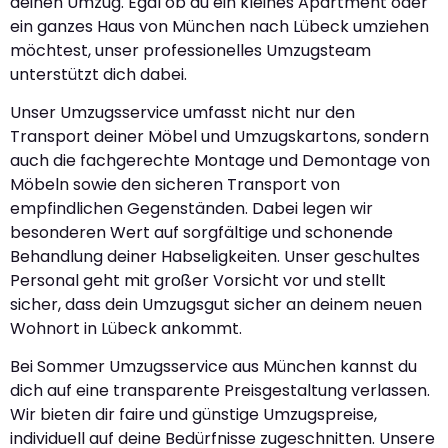
deinen Umzug. Egal ob du ein kleines Apartment oder
ein ganzes Haus von München nach Lübeck umziehen
möchtest, unser professionelles Umzugsteam
unterstützt dich dabei.
Unser Umzugsservice umfasst nicht nur den
Transport deiner Möbel und Umzugskartons, sondern
auch die fachgerechte Montage und Demontage von
Möbeln sowie den sicheren Transport von
empfindlichen Gegenständen. Dabei legen wir
besonderen Wert auf sorgfältige und schonende
Behandlung deiner Habseligkeiten. Unser geschultes
Personal geht mit großer Vorsicht vor und stellt
sicher, dass dein Umzugsgut sicher an deinem neuen
Wohnort in Lübeck ankommt.
Bei Sommer Umzugsservice aus München kannst du
dich auf eine transparente Preisgestaltung verlassen.
Wir bieten dir faire und günstige Umzugspreise,
individuell auf deine Bedürfnisse zugeschnitten. Unsere