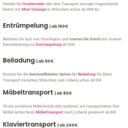
Perfekt für
Studierende
oder den Transport weniger Gegenstände
bieten wir
Mini-Umzüge
in München schon ab 100€ an.
Entrümpelung
| ab 150€
Befreien Sie sich von Unnötigem und
starten Sie frisch
mit unserer
Dienstleistung zur
Entrümpelung
ab 150€.
Beiladung
| ab 50€
Nutzen Sie die
kosteneffiziente Option
der
Beiladung
für Ihren
Transport zwischen München und Lübeck schon ab 50€.
Möbeltransport
| ab 80€
Ob ein einzelnes Möbelstück oder mehrere, wir transportieren Ihre
Möbel sicher beim
Möbeltransport
nach Lübeck preiswert ab 80€.
Klaviertransport
| ab 200€