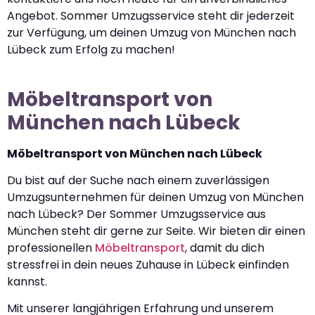
Angebot. Sommer Umzugsservice steht dir jederzeit
zur Verfügung, um deinen Umzug von München nach
Lübeck zum Erfolg zu machen!
Möbeltransport von
München nach Lübeck
Möbeltransport von München nach Lübeck
Du bist auf der Suche nach einem zuverlässigen
Umzugsunternehmen für deinen Umzug von München
nach Lübeck? Der Sommer Umzugsservice aus
München steht dir gerne zur Seite. Wir bieten dir einen
professionellen
Möbeltransport
, damit du dich
stressfrei in dein neues Zuhause in Lübeck einfinden
kannst.
Mit unserer langjährigen Erfahrung und unserem