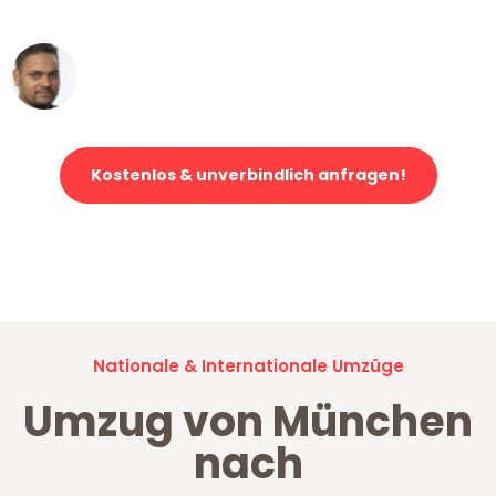
erstklassiger Service!"
Ümit Y.
Klaviertransport in München
Kostenlos & unverbindlich anfragen!
Jetzt anfragen und der nächste glückliche Kunde werden. Alle
Umzugsanfragen sind zu
100% kostenlos & unverbindlich!
Nationale & Internationale Umzüge
Umzug von München
nach