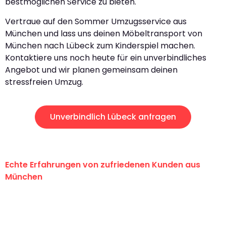
bestmöglichen Service zu bieten.
Vertraue auf den Sommer Umzugsservice aus
München und lass uns deinen Möbeltransport von
München nach Lübeck zum Kinderspiel machen.
Kontaktiere uns noch heute für ein unverbindliches
Angebot und wir planen gemeinsam deinen
stressfreien Umzug.
Unverbindlich Lübeck anfragen
Echte Erfahrungen von zufriedenen Kunden aus
München
"Erste Klasse! Ein großes Dankeschön
an das gesamte Team von Sommer