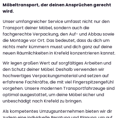
Möbeltransport, der deinen Ansprüchen gerecht
wird.
Unser umfangreicher Service umfasst nicht nur den
Transport deiner Möbel, sondern auch die
fachgerechte Verpackung, den Auf- und Abbau sowie
die Montage vor Ort. Das bedeutet, dass du dich um
nichts mehr kümmern musst und dich ganz auf deine
neuen Räumlichkeiten in Krefeld konzentrieren kannst.
Wir legen großen Wert auf sorgfältiges Arbeiten und
den Schutz deiner Möbel. Deshalb verwenden wir
hochwertiges Verpackungsmaterial und setzen auf
erfahrene Fachkräfte, die mit viel Fingerspitzengefühl
vorgehen. Unsere modernen Transportfahrzeuge sind
optimal ausgestattet, um deine Möbel sicher und
unbeschädigt nach Krefeld zu bringen.
Als kompetentes Umzugsunternehmen bieten wir dir
zudem eine individuelle Beratung und Planung, um auf