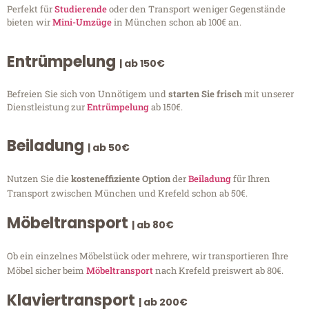
Perfekt für
Studierende
oder den Transport weniger Gegenstände
bieten wir
Mini-Umzüge
in München schon ab 100€ an.
Entrümpelung
| ab 150€
Befreien Sie sich von Unnötigem und
starten Sie frisch
mit unserer
Dienstleistung zur
Entrümpelung
ab 150€.
Beiladung
| ab 50€
Nutzen Sie die
kosteneffiziente Option
der
Beiladung
für Ihren
Transport zwischen München und Krefeld schon ab 50€.
Möbeltransport
| ab 80€
Ob ein einzelnes Möbelstück oder mehrere, wir transportieren Ihre
Möbel sicher beim
Möbeltransport
nach Krefeld preiswert ab 80€.
Klaviertransport
| ab 200€