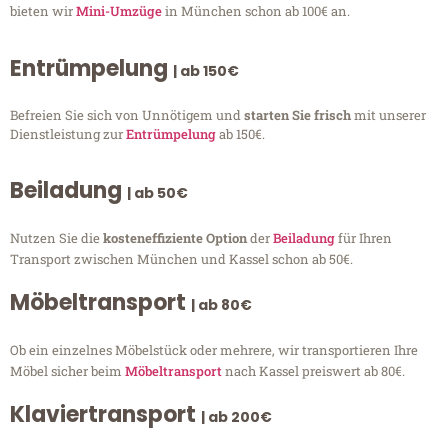
bieten wir
Mini-Umzüge
in München schon ab 100€ an.
Entrümpelung
| ab 150€
Befreien Sie sich von Unnötigem und
starten Sie frisch
mit unserer
Dienstleistung zur
Entrümpelung
ab 150€.
Beiladung
| ab 50€
Nutzen Sie die
kosteneffiziente Option
der
Beiladung
für Ihren
Transport zwischen München und Kassel schon ab 50€.
Möbeltransport
| ab 80€
Ob ein einzelnes Möbelstück oder mehrere, wir transportieren Ihre
Möbel sicher beim
Möbeltransport
nach Kassel preiswert ab 80€.
Klaviertransport
| ab 200€