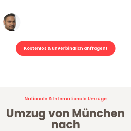
erstklassiger Service!"
Ümit Y.
Klaviertransport in München
Kostenlos & unverbindlich anfragen!
Jetzt anfragen und der nächste glückliche Kunde werden. Alle
Umzugsanfragen sind zu
100% kostenlos & unverbindlich!
Nationale & Internationale Umzüge
Umzug von München
nach