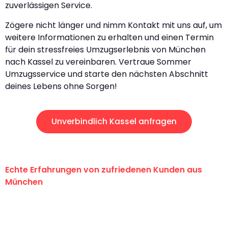
zuverlässigen Service.
Zögere nicht länger und nimm Kontakt mit uns auf, um
weitere Informationen zu erhalten und einen Termin
für dein stressfreies Umzugserlebnis von München
nach Kassel zu vereinbaren. Vertraue Sommer
Umzugsservice und starte den nächsten Abschnitt
deines Lebens ohne Sorgen!
Unverbindlich Kassel anfragen
Echte Erfahrungen von zufriedenen Kunden aus
München
"Erste Klasse! Ein großes Dankeschön
an das gesamte Team von Sommer